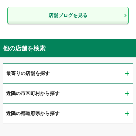
店舗ブログを見る
他の店舗を検索
最寄りの店舗を探す
近隣の市区町村から探す
ガリバー富山店
近隣の都道府県から探す
富山市
ガリバー車検 富山店
新潟県
高岡市
ガリバーアウトレット富山新庄店