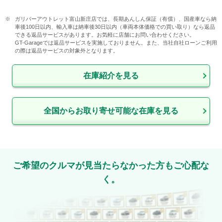
ガリバーアウトレット富山新庄店では、長期あんしん保証（有償）、国産車なら納
車後100日以内、輸入車は納車後30日以内（車両本体価格での買い取り）なら返品
できる返品サービスがあります。お気軽に店舗にお問い合わせください。

GT-Garageでは返品サービスを実施しておりません。また、当社自社ローンご利用
の際は返品サービスの対象外となります。
在庫紹介を見る
全国からお取り寄せ可能な在庫を見る
ご希望のクルマが見当たらなかった方もご心配な
く。