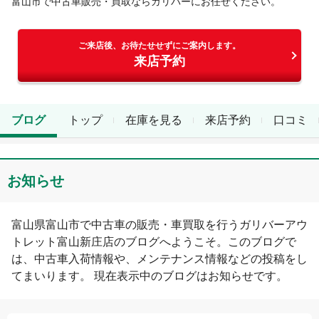
富山市
で中古車販売・買取ならガリバーにお任せください。
ご来店後、お待たせせずにご案内します。
来店予約
ブログ
トップ
在庫を見る
来店予約
口コミ
お知らせ
富山県
富山市
で中古車の販売・車買取を行う
ガリバーアウ
トレット富山新庄店
のブログへようこそ。このブログで
は、中古車入荷情報や、メンテナンス情報などの投稿をし
てまいります。 現在表示中のブログは
お知らせ
です。