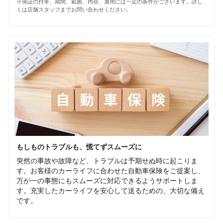
※保証の付帯、期間、範囲、内容、適用には一定の条件がございます。詳し
くは店舗スタッフまでお問い合わせください。
もしものトラブルも、慌てずスムーズに
突然の事故や故障など、トラブルは予期せぬ時に起こりま
す。お客様のカーライフに合わせた自動車保険をご提案し、
万が一の事態にもスムーズに対応できるようサポートしま
す。充実したカーライフを安心して送るための、大切な備え
です。