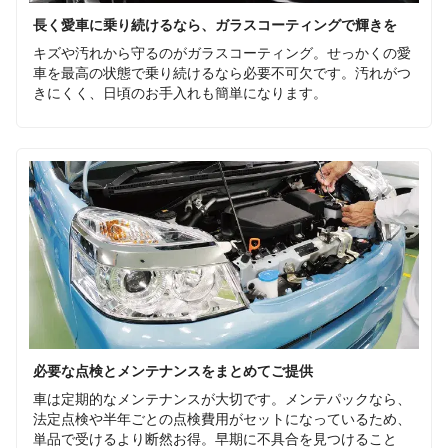
長く愛車に乗り続けるなら、ガラスコーティングで輝きを
キズや汚れから守るのがガラスコーティング。せっかくの愛
車を最高の状態で乗り続けるなら必要不可欠です。汚れがつ
きにくく、日頃のお手入れも簡単になります。
必要な点検とメンテナンスをまとめてご提供
車は定期的なメンテナンスが大切です。メンテパックなら、
法定点検や半年ごとの点検費用がセットになっているため、
単品で受けるより断然お得。早期に不具合を見つけること