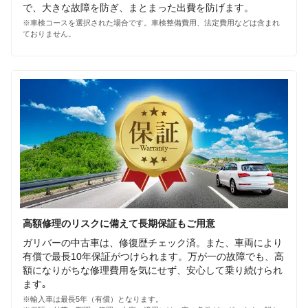
で、大きな故障を防ぎ、まとまった出費を防げます。
※車検コースを選択された場合です。車検整備費用、法定費用などは含まれ
ておりません。
高額修理のリスクに備えて長期保証もご用意
ガリバーの中古車は、修復歴チェック済。また、車両により
有償で最長10年保証がつけられます。万が一の故障でも、高
額になりがちな修理費用を気にせず、安心して乗り続けられ
ます｡
※輸入車は最長5年（有償）となります。