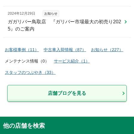
2024年12月29日
お知らせ
ガガリバー鳥取店 『ガリバー市場最大の初売り202
5』のご案内
お客様事例
（
11
）
中古車入荷情報
（
87
）
お知らせ
（
227
）
メンテナンス情報
（
0
）
サービス紹介
（
1
）
スタッフのつぶやき
（
33
）
店舗ブログを見る
他の店舗を検索