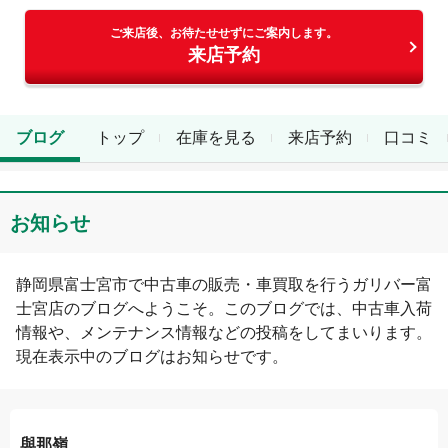
ご来店後、お待たせせずにご案内します。
来店予約
ブログ
トップ
在庫を見る
来店予約
口コミ
お知らせ
静岡県
富士宮市
で中古車の販売・車買取を行う
ガリバー富
士宮店
のブログへようこそ。このブログでは、中古車入荷
情報や、メンテナンス情報などの投稿をしてまいります。
現在表示中のブログは
お知らせ
です。
與那嶺