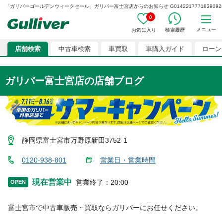
「ガリバーゴールデンウィークセール」ガリバー富士宮店からのお知らせ G0142217771839092
0
メニュー
お気に入り
検索履歴
店舗検索
中古車検索
車買取
車購入ガイド
ローン
ガリバー富士宮店
の店舗ブログ
静岡県富士宮市万野原新田3752-1
0120-938-801
営業日・営業時間
現在営業中
営業終了
：
20:00
OPEN
富士宮市
で中古車販売・買取ならガリバーにお任せください。