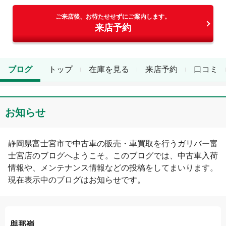
ご来店後、お待たせせずにご案内します。
来店予約
ブログ
トップ
在庫を見る
来店予約
口コミ
お知らせ
静岡県
富士宮市
で中古車の販売・車買取を行う
ガリバー富
士宮店
のブログへようこそ。このブログでは、中古車入荷
情報や、メンテナンス情報などの投稿をしてまいります。
現在表示中のブログは
お知らせ
です。
與那嶺