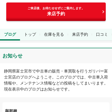
ご来店後、お待たせせずにご案内します。
来店予約
ブログ
トップ
在庫を見る
来店予約
口コミ
お知らせ
静岡県
富士宮市
で中古車の販売・車買取を行う
ガリバー富
士宮店
のブログへようこそ。このブログでは、中古車入荷
情報や、メンテナンス情報などの投稿をしてまいります。
現在表示中のブログは
お知らせ
です。
與那嶺