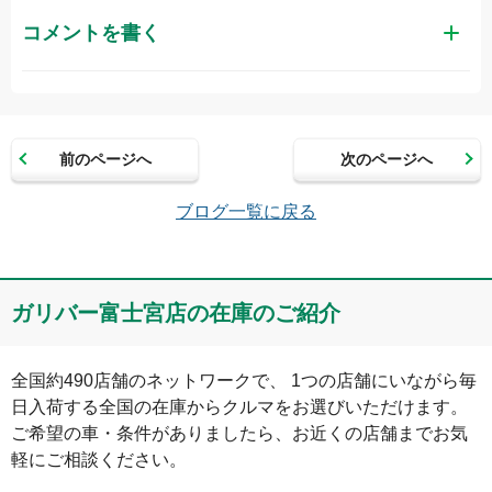
コメントを書く
お名前（かな）
前のページへ
次のページへ
メールアドレス（半角英数）
ブログ一覧に戻る
コメント
ガリバー富士宮店の在庫のご紹介
全国約490店舗のネットワークで、 1つの店舗にいながら毎
日入荷する全国の在庫からクルマをお選びいただけます。

ご希望の車・条件がありましたら、お近くの店舗までお気
軽にご相談ください。