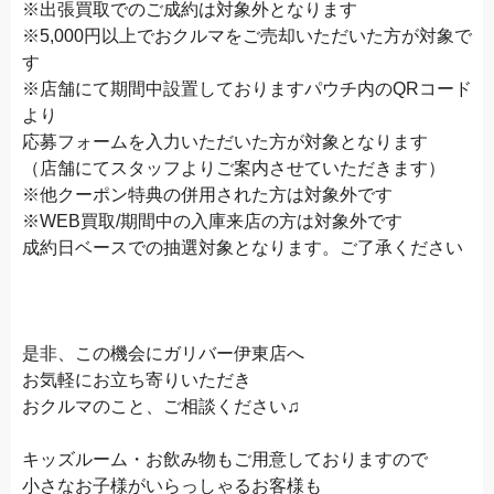
※出張買取でのご成約は対象外となります
※5,000円以上でおクルマをご売却いただいた方が対象で
す
※店舗にて期間中設置しておりますパウチ内のQRコード
より
応募フォームを入力いただいた方が対象となります
（店舗にてスタッフよりご案内させていただきます）
※他クーポン特典の併用された方は対象外です
※WEB買取/期間中の入庫来店の方は対象外です
成約日ベースでの抽選対象となります。ご了承ください
是非、この機会にガリバー伊東店へ
お気軽にお立ち寄りいただき
おクルマのこと、ご相談ください♫
キッズルーム・お飲み物もご用意しておりますので
小さなお子様がいらっしゃるお客様も