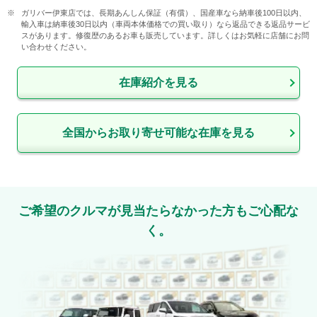
ガリバー伊東店では、長期あんしん保証（有償）、国産車なら納車後100日以内、
輸入車は納車後30日以内（車両本体価格での買い取り）なら返品できる返品サービ
スがあります。修復歴のあるお車も販売しています。詳しくはお気軽に店舗にお問
い合わせください。
在庫紹介を見る
全国からお取り寄せ可能な在庫を見る
ご希望のクルマが見当たらなかった方もご心配な
く。