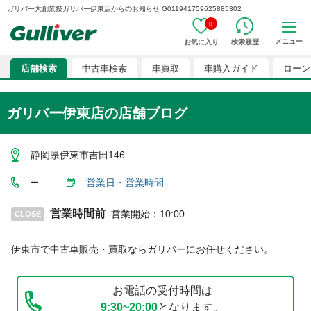
ガリバー大創業祭ガリバー伊東店からのお知らせ G011941759625885302
0
メニュー
お気に入り
検索履歴
店舗検索
中古車検索
車買取
車購入ガイド
ローン
ガリバー伊東店
の店舗ブログ
静岡県伊東市吉田146
営業日・営業時間
ー
営業時間前
営業開始
：
10:00
CLOSE
伊東市
で中古車販売・買取ならガリバーにお任せください。
お電話の受付時間は
9:30~20:00
となります。