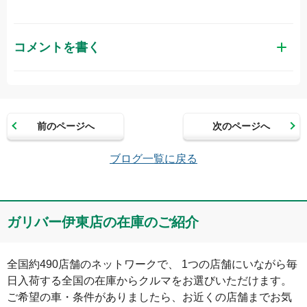
コメントを書く
お名前（かな）
前のページへ
次のページへ
メールアドレス（半角英数）
ブログ一覧に戻る
コメント
ガリバー伊東店の在庫のご紹介
全国約490店舗のネットワークで、 1つの店舗にいながら毎
日入荷する全国の在庫からクルマをお選びいただけます。

ご希望の車・条件がありましたら、お近くの店舗までお気