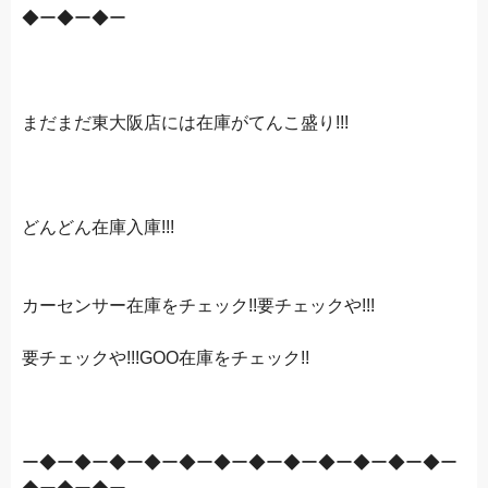
◆ー◆ー◆ー
まだまだ東大阪店には在庫がてんこ盛り!!!
どんどん在庫入庫!!!
カーセンサー在庫をチェック!!要チェックや!!!
要チェックや!!!GOO在庫をチェック!!
ー◆ー◆ー◆ー◆ー◆ー◆ー◆ー◆ー◆ー◆ー◆ー◆ー