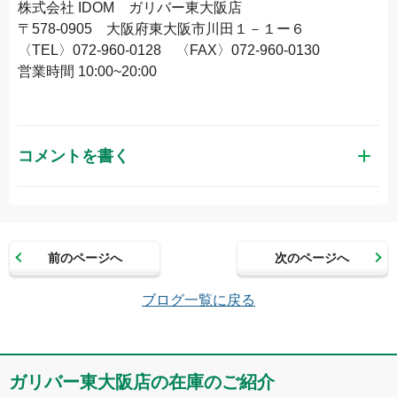
株式会社 IDOM ガリバー東大阪店
〒578-0905 大阪府東大阪市川田１－１ー６
〈TEL〉072-960-0128 〈FAX〉072-960-0130
営業時間 10:00~20:00
コメントを書く
お名前（かな）
前のページへ
次のページへ
メールアドレス（半角英数）
ブログ一覧に戻る
コメント
ガリバー東大阪店の在庫のご紹介