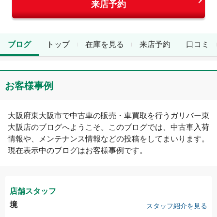
来店予約
ブログ
トップ
在庫を見る
来店予約
口コミ
お客様事例
大阪府
東大阪市
で中古車の販売・車買取を行う
ガリバー東
大阪店
のブログへようこそ。このブログでは、中古車入荷
情報や、メンテナンス情報などの投稿をしてまいります。
現在表示中のブログは
お客様事例
です。
店舗スタッフ
境
スタッフ紹介を見る