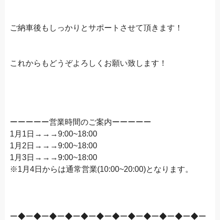
ご納車後もしっかりとサポートさせて頂きます！
これからもどうぞよろしくお願い致します！
ーーーーー営業時間のご案内ーーーーー
1月1日→→→9:00~18:00
1月2日→→→9:00~18:00
1月3日→→→9:00~18:00
※1月4日からは通常営業(10:00~20:00)となります。
ー◆ー◆ー◆ー◆ー◆ー◆ー◆ー◆ー◆ー◆ー◆ー◆ー