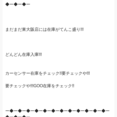
◆ー◆ー◆ー
まだまだ東大阪店には在庫がてんこ盛り!!!
どんどん在庫入庫!!!
カーセンサー在庫をチェック!!要チェックや!!!
要チェックや!!!GOO在庫をチェック!!
ー◆ー◆ー◆ー◆ー◆ー◆ー◆ー◆ー◆ー◆ー◆ー◆ー