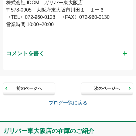
株式会社 IDOM ガリバー東大阪店
〒578-0905 大阪府東大阪市川田１－１ー６
〈TEL〉072-960-0128 〈FAX〉072-960-0130
営業時間 10:00~20:00
コメントを書く
お名前（かな）
前のページへ
次のページへ
メールアドレス（半角英数）
ブログ一覧に戻る
コメント
ガリバー東大阪店の在庫のご紹介