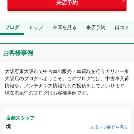
来店予約
ブログ
トップ
在庫を見る
来店予約
口コミ
お客様事例
大阪府
東大阪市
で中古車の販売・車買取を行う
ガリバー東
大阪店
のブログへようこそ。このブログでは、中古車入荷
情報や、メンテナンス情報などの投稿をしてまいります。
現在表示中のブログは
お客様事例
です。
店舗スタッフ
境
スタッフ紹介を見る