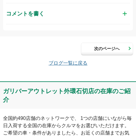
コメントを書く
お名前（かな）
次のページへ
メールアドレス（半角英数）
ブログ一覧に戻る
コメント
ガリバーアウトレット外環石切店の在庫のご紹
介
全国約490店舗のネットワークで、 1つの店舗にいながら毎
日入荷する全国の在庫からクルマをお選びいただけます。

ご希望の車・条件がありましたら、お近くの店舗までお気