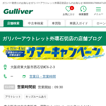
ガリバー初売りのお知らせガリバーアウトレット外環石切店からのお知らせ BD00091766647120
0
メニュー
お気に入り
検索履歴
店舗検索
中古車検索
車買取
車購入ガイド
ローン
ガリバーアウトレット外環石切店
の店舗ブログ
大阪府東大阪市西石切町6-2-3
営業日・営業時間
ー
営業時間前
営業開始
：
09:30
CLOSE
アウトレット
キッズルームあり