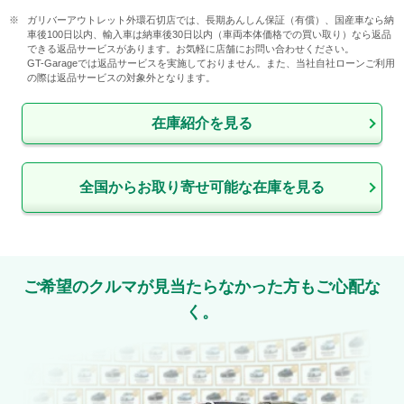
ガリバーアウトレット外環石切店では、長期あんしん保証（有償）、国産車なら納
車後100日以内、輸入車は納車後30日以内（車両本体価格での買い取り）なら返品
できる返品サービスがあります。お気軽に店舗にお問い合わせください。

GT-Garageでは返品サービスを実施しておりません。また、当社自社ローンご利用
の際は返品サービスの対象外となります。
在庫紹介を見る
全国からお取り寄せ可能な在庫を見る
ご希望のクルマが見当たらなかった方もご心配な
く。