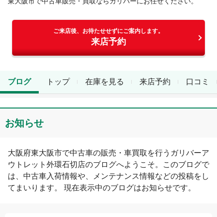
東大阪市
で中古車販売・買取ならガリバーにお任せください。
ご来店後、お待たせせずにご案内します。
来店予約
ブログ
トップ
在庫を見る
来店予約
口コミ
お知らせ
大阪府
東大阪市
で中古車の販売・車買取を行う
ガリバーア
ウトレット外環石切店
のブログへようこそ。このブログで
は、中古車入荷情報や、メンテナンス情報などの投稿をし
てまいります。 現在表示中のブログは
お知らせ
です。