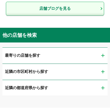
店舗ブログを見る
他の店舗を検索
最寄りの店舗を探す
近隣の市区町村から探す
ガリバー大阪住之江店
近隣の都道府県から探す
大阪市西区
ガリバー大阪中央出張査定センター
滋賀県
大阪市東成区
ガリバー長居公園通り店