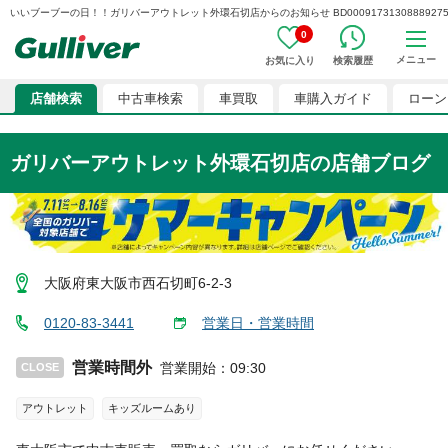
いいブーブーの日！！ガリバーアウトレット外環石切店からのお知らせ BD0009173130888927
0
メニュー
お気に入り
検索履歴
店舗検索
中古車検索
車買取
車購入ガイド
ローン
ガリバーアウトレット外環石切店
の店舗ブログ
大阪府東大阪市西石切町6-2-3
0120-83-3441
営業日・営業時間
営業時間外
営業開始
：
09:30
CLOSE
アウトレット
キッズルームあり