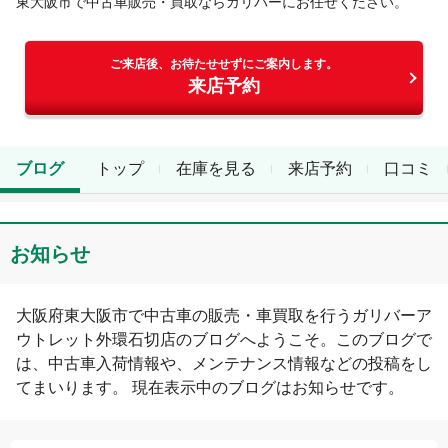
東大阪市
で中古車販売・買取ならガリバーにお任せください。
ご来店後、お待たせせずにご案内します。
来店予約
ブログ
トップ
在庫を見る
来店予約
口コミ
お知らせ
大阪府
東大阪市
で中古車の販売・車買取を行う
ガリバーア
ウトレット外環石切店
のブログへようこそ。このブログで
は、中古車入荷情報や、メンテナンス情報などの投稿をし
てまいります。 現在表示中のブログは
お知らせ
です。