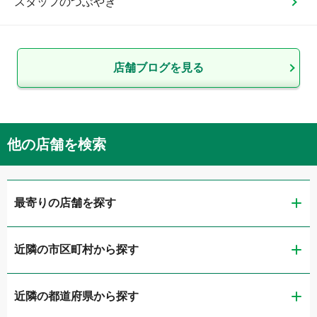
スタッフのつぶやき
店舗ブログを見る
他の店舗を検索
最寄りの店舗を探す
近隣の市区町村から探す
ガリバー大阪住之江店
近隣の都道府県から探す
大阪市西区
ガリバー大阪中央出張査定センター