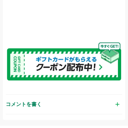
コメントを書く
お名前（かな）