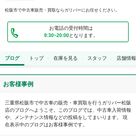
松阪市
で中古車販売・買取ならガリバーにお任せください。
お電話の受付時間は
9:30~20:00
となります。
ブログ
トップ
在庫を見る
スタッフ
店舗情報
お客様事例
三重県
松阪市
で中古車の販売・車買取を行う
ガリバー松阪
店
のブログへようこそ。このブログでは、中古車入荷情報
や、メンテナンス情報などの投稿をしてまいります。 現
在表示中のブログは
お客様事例
です。