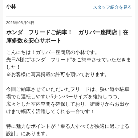
小林
スタッフ紹介を見る
2026年05月04日
ホンダ フリードご納車！ ガリバー座間店｜在
庫多数＆安心サポート
こんにちは！ガリバー座間店の小林です。
先日A様に”ホンダ フリード”をご納車させていただきま
した！
※お客様に写真掲載の許可を頂いております。
今回ご納車させていただいたフリードは、狭い道や駐車
場でも運転しやすい5ナンバーサイズを維持しつつ、
広々とした室内空間を確保しており、街乗りからお出か
けまで幅広く活躍してくれる一台です！
特に魅力なポイントが「乗る人すべてが快適に過ごせる
設計」にあります。