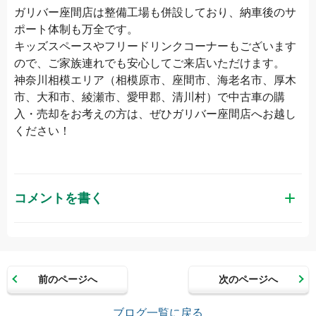
ガリバー座間店は整備工場も併設しており、納車後のサ
ポート体制も万全です。
キッズスペースやフリードリンクコーナーもございます
ので、ご家族連れでも安心してご来店いただけます。
神奈川相模エリア（相模原市、座間市、海老名市、厚木
市、大和市、綾瀬市、愛甲郡、清川村）で中古車の購
入・売却をお考えの方は、ぜひガリバー座間店へお越し
ください！
コメントを書く
お名前（かな）
前のページへ
次のページへ
メールアドレス（半角英数）
ブログ一覧に戻る