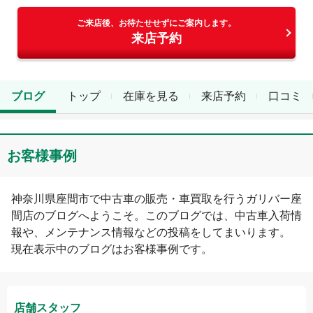
ご来店後、お待たせせずにご案内します。
来店予約
ブログ
トップ
在庫を見る
来店予約
口コミ
お客様事例
神奈川県
座間市
で中古車の販売・車買取を行う
ガリバー座
間店
のブログへようこそ。このブログでは、中古車入荷情
報や、メンテナンス情報などの投稿をしてまいります。
現在表示中のブログは
お客様事例
です。
店舗スタッフ