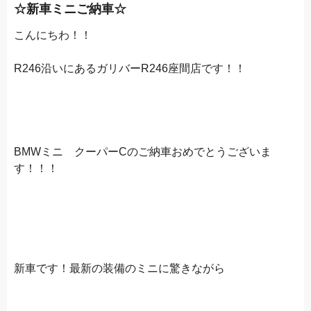
☆新車ミニご納車☆
こんにちわ！！
R246沿いにあるガリバーR246座間店です！！
BMWミニ クーパーCのご納車おめでとうございま
す！！！
新車です！最新の装備のミニに驚きながら