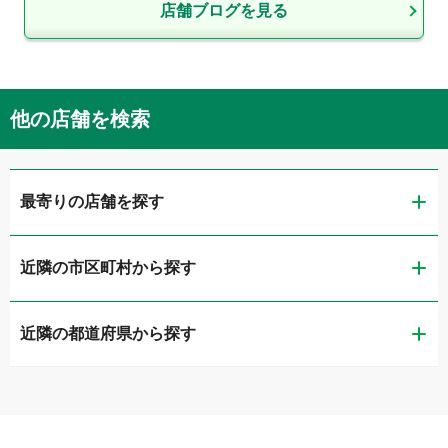
店舗ブログを見る
他の店舗を検索
最寄りの店舗を探す
近隣の市区町村から探す
ガリバー第二京浜鶴見店
近隣の都道府県から探す
横浜市鶴見区
ガリバー東神奈川店
茨城県
横浜市神奈川区
ガリバー釜利谷店