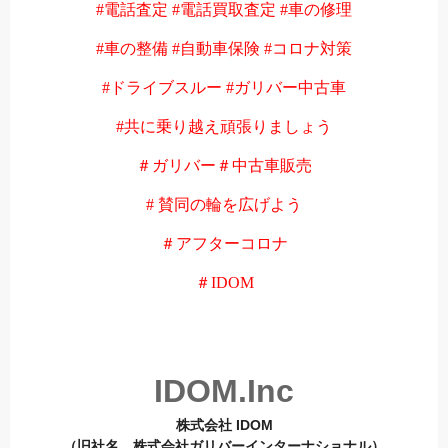
#電話査定 #電話買取査定 #車の修理
#車の整備 #自動車保険 #コロナ対策
#ドライブスルー #ガリバー中古車
#共に乗り越え頑張りましょう
＃ガリバー＃中古車販売
# 賛同の輪を広げよう
＃アフターコロナ
＃IDOM
IDOM.Inc
株式会社 IDOM
（旧社名 株式会社ガリバーインターナショナル）