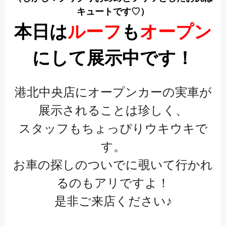
キュートです♡）
本日は
ルーフ
も
オープン
にして展示中です！
港北中央店に
オープンカーの実車が
展示されることは珍しく、
スタッフもちょっぴりウキウキで
す。
お車の探しのついでに覗いて行かれ
るのもアリですよ！
是非ご来店ください♪