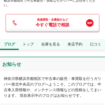
横浜市都筑区
で中古車販売・買取ならガリバーにお任せくださ
い。
高価買取・在庫紹介など
今すぐ電話で相談
ブログ
トップ
在庫を見る
来店予約
口コミ
お知らせ
神奈川県
横浜市都筑区
で中古車の販売・車買取を行う
ガリ
バー港北中央店
のブログへようこそ。このブログでは、中
古車入荷情報や、メンテナンス情報などの投稿をしてまい
ります。 現在表示中のブログは
お知らせ
です。