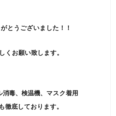
りがとうございました！！
しくお願い致します。
ル消毒、検温機、マスク着用
も
徹底しております。