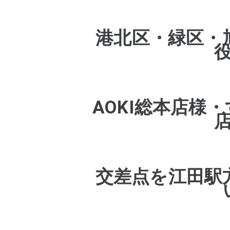
港北区・緑区・
AOKI総本店様
交差点を
江田駅