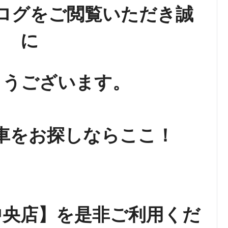
ログをご閲覧いただき誠
に
とうございます。
車をお探しならここ！
中央店】を是非ご利用くだ