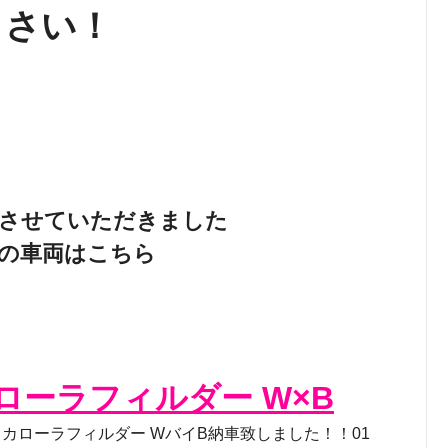
さい！
車させていただきました
様の車両はこちら
カローラフィルダー W×B