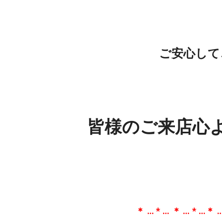
ご安心して
皆様のご来店心
＊ … * … ＊ … * …＊ …