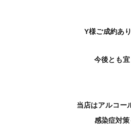
Y様ご成約あ
今後とも宜
当店はアルコー
感染症対策