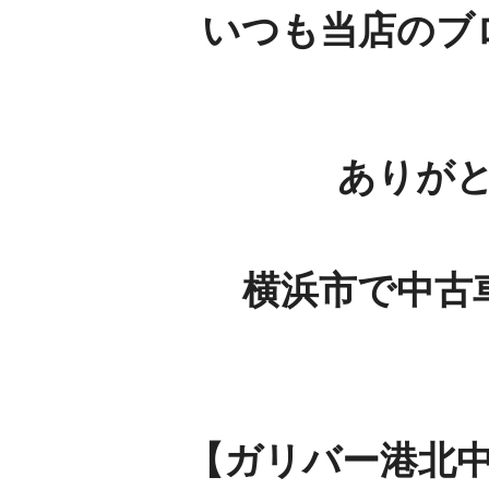
いつも当店のブ
ありが
横浜市で中古
【ガリバー港北