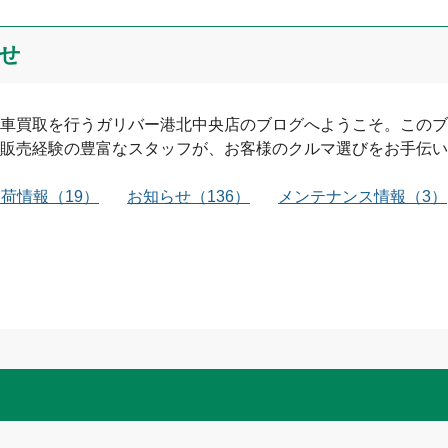
せ
車買取を行う
ガリバー港北中央店
のブログへようこそ。このブ
販売経験の豊富なスタッフが、お客様のクルマ選びをお手伝い
入荷情報
（
19
）
お知らせ
（
136
）
メンテナンス情報
（
3
）