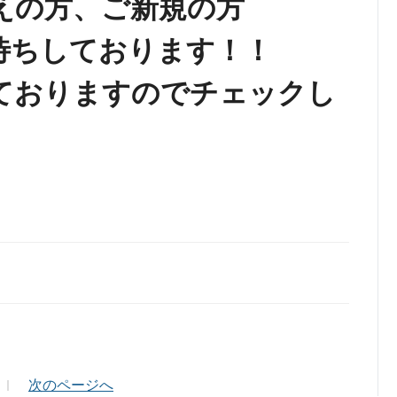
えの方、ご新規の方
待ちしております！！
ておりますのでチェックし
ールアドレス（半角英数）
次のページへ