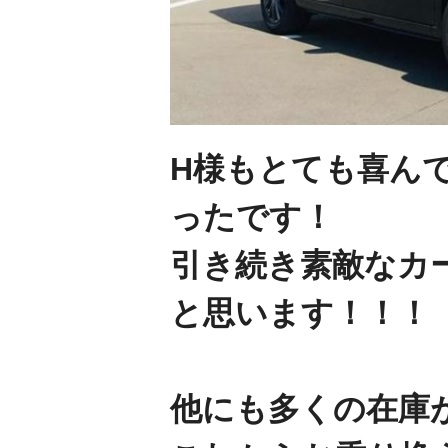
H様もとても喜ん
ったです！
引き続き素敵なカ
と思います！！！
他にも多くの在庫