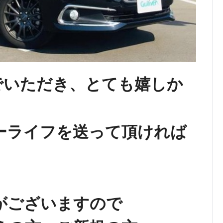
でいただき、とても嬉しか
ーライフを送って頂ければ
がございますので