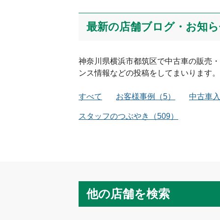
最新の店舗ブログ・お知ら
神奈川県
横浜市都筑区
で中古車の販売・
ンス情報などの投稿をしてまいります。
すべて
お客様事例
（
5
）
中古車
スタッフのつぶやき
（
509
）
他の店舗を検索