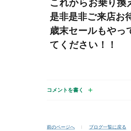
これからお乗り換
是非是非ご来店お
歳末セールもやっ
てください！！
コメントを書く
お名前（かな）
メ
前のページへ
ブログ一覧に戻る