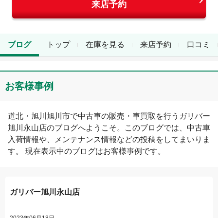
来店予約
ブログ
トップ
在庫を見る
来店予約
口コミ
お客様事例
道北・旭川
旭川市
で中古車の販売・車買取を行う
ガリバー
旭川永山店
のブログへようこそ。このブログでは、中古車
入荷情報や、メンテナンス情報などの投稿をしてまいりま
す。 現在表示中のブログは
お客様事例
です。
ガリバー旭川永山店
2023年06月18日