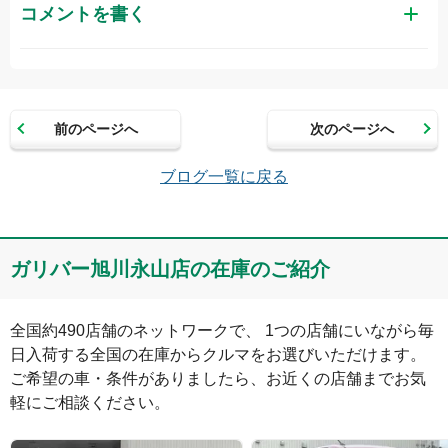
コメントを書く
お名前（かな）
前のページへ
次のページへ
メールアドレス（半角英数）
ブログ一覧に戻る
コメント
ガリバー旭川永山店の在庫のご紹介
全国約490店舗のネットワークで、 1つの店舗にいながら毎
日入荷する全国の在庫からクルマをお選びいただけます。

ご希望の車・条件がありましたら、お近くの店舗までお気
軽にご相談ください。