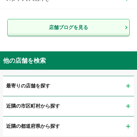
店舗ブログを見る
他の店舗を検索
最寄りの店舗を探す
近隣の市区町村から探す
Brat旭川末広ハイエース店
近隣の都道府県から探す
旭川市
Brat旭川SUV店