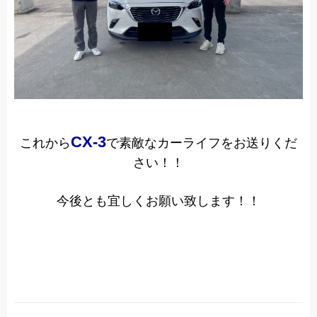
CX-3
これから
で素敵なカーライフをお送りくだ
さい！！
今後とも宜しくお願い致します！！