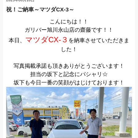
祝！ご納車～マツダCX-3～
こんにちは！！
ガリバー旭川永山店の齋藤です！！
マツダCX-３
本日、
を納車させていただきま
した！
写真掲載承諾も頂きありがとうございます！
担当の坂下と記念にパシャリ☆
坂下も今日一番の笑顔がはじけております！