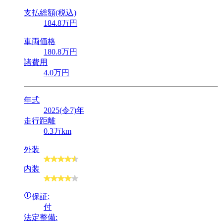
支払総額(税込)
184
.8
万円
車両価格
180
.8
万円
諸費用
4
.0
万円
年式
2025(令7)年
走行距離
0.3万km
外装
内装
保証:
付
法定整備: