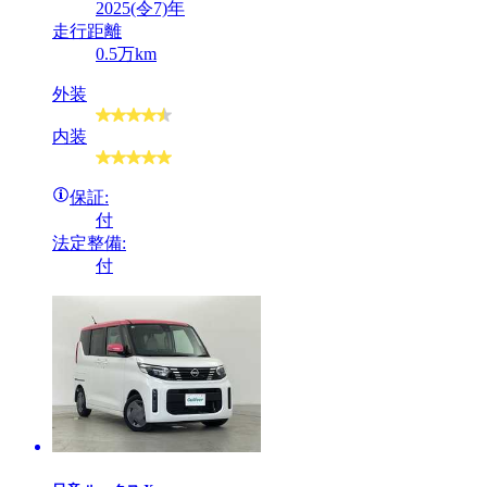
2025(令7)年
走行距離
0.5万km
外装
内装
保証:
付
法定整備:
付