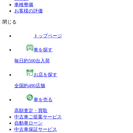
車検整備
お客様の評価
閉じる
トップページ
車を探す
毎日約500台入荷
お店を探す
全国約490店舗
車を売る
高額査定・買取
中古車ご提案サービス
自動車ローン
中古車保証サービス