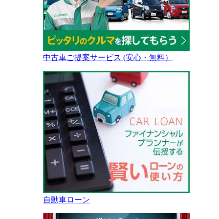
中古車ご提案サービス (安心・無料）
自動車ローン