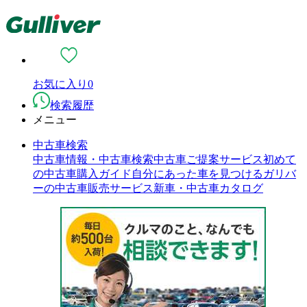
お気に入り
0
検索履歴
メニュー
中古車検索
中古車情報・中古車検索
中古車ご提案サービス
初めて
の中古車購入ガイド
自分にあった車を見つける
ガリバ
ーの中古車販売サービス
新車・中古車カタログ