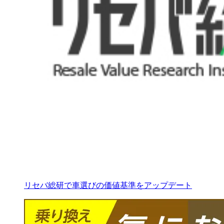
リセバ総研で車選びの価値基準をアップデート