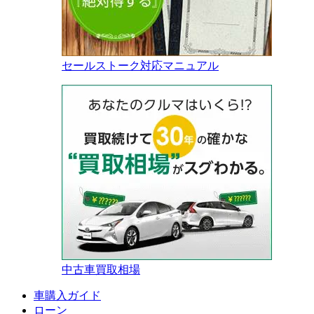
セールストーク対応マニュアル
中古車買取相場
車購入ガイド
ローン