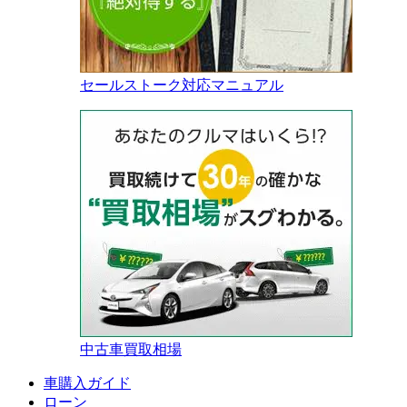
セールストーク対応マニュアル
中古車買取相場
車購入ガイド
ローン