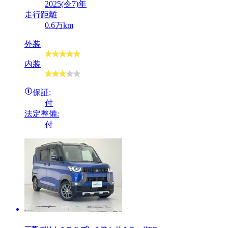
2025(令7)年
走行距離
0.6万km
外装
内装
保証:
付
法定整備:
付