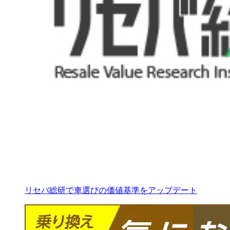
リセバ総研で車選びの価値基準をアップデート