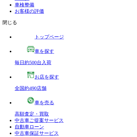
車検整備
お客様の評価
閉じる
トップページ
車を探す
毎日約500台入荷
お店を探す
全国約490店舗
車を売る
高額査定・買取
中古車ご提案サービス
自動車ローン
中古車保証サービス