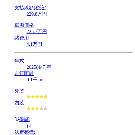
支払総額(税込)
229
.8
万円
車両価格
225
.7
万円
諸費用
4
.1
万円
年式
2025(令7)年
走行距離
0.1千km
外装
内装
保証:
付
法定整備: