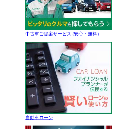
中古車ご提案サービス (安心・無料）
自動車ローン