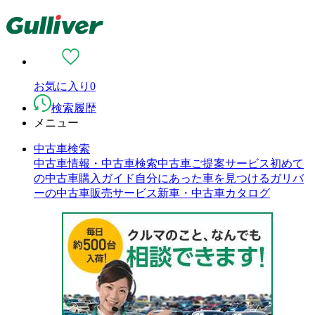
お気に入り
0
検索履歴
メニュー
中古車検索
中古車情報・中古車検索
中古車ご提案サービス
初めて
の中古車購入ガイド
自分にあった車を見つける
ガリバ
ーの中古車販売サービス
新車・中古車カタログ