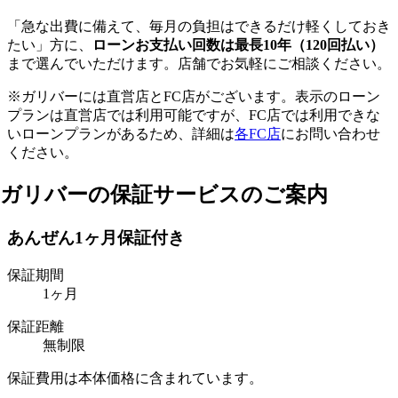
「急な出費に備えて、毎月の負担はできるだけ軽くしておき
たい」方に、
ローンお支払い回数は最長10年（120回払い）
まで選んでいただけます。店舗でお気軽にご相談ください。
※ガリバーには直営店とFC店がございます。表示のローン
プランは直営店では利用可能ですが、FC店では利用できな
いローンプランがあるため、詳細は
各FC店
にお問い合わせ
ください。
ガリバーの保証サービスのご案内
あんぜん1ヶ月保証付き
保証期間
1
ヶ月
保証距離
無制限
保証費用は本体価格に含まれています。