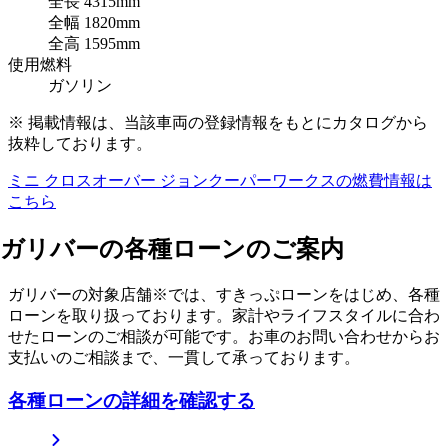
全長
4315mm
全幅
1820mm
全高
1595mm
使用燃料
ガソリン
※ 掲載情報は、当該車両の登録情報をもとにカタログから
抜粋しております。
ミニ クロスオーバー ジョンクーパーワークス
の燃費情報は
こちら
ガリバーの各種ローンのご案内
ガリバーの対象店舗※では、すきっぷローンをはじめ、各種
ローンを取り扱っております。家計やライフスタイルに合わ
せたローンのご相談が可能です。お車のお問い合わせからお
支払いのご相談まで、一貫して承っております。
各種ローンの詳細を確認する