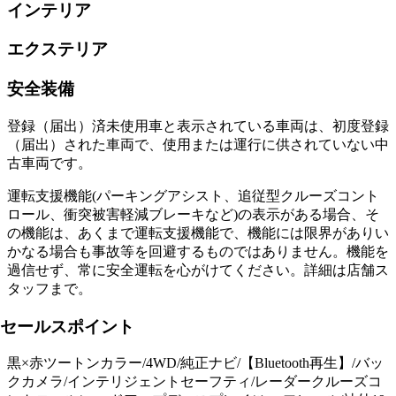
インテリア
エクステリア
安全装備
登録（届出）済未使用車と表示されている車両は、初度登録
（届出）された車両で、使用または運行に供されていない中
古車両です。
運転支援機能(パーキングアシスト、追従型クルーズコント
ロール、衝突被害軽減ブレーキなど)の表示がある場合、そ
の機能は、あくまで運転支援機能で、機能には限界がありい
かなる場合も事故等を回避するものではありません。機能を
過信せず、常に安全運転を心がけてください。詳細は店舗ス
タッフまで。
セールスポイント
黒×赤ツートンカラー/4WD/純正ナビ/【Bluetooth再生】/バッ
クカメラ/インテリジェントセーフティ/レーダークルーズコ