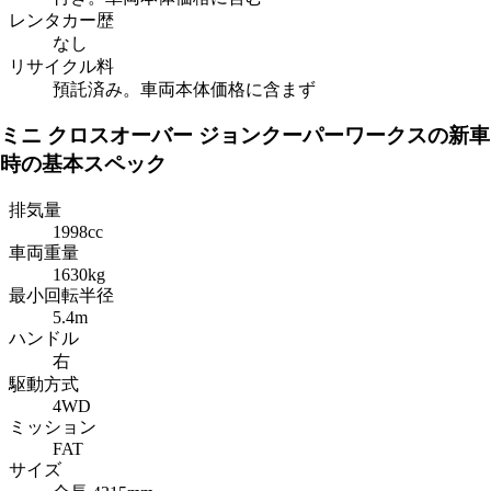
レンタカー歴
なし
リサイクル料
預託済み。車両本体価格に含まず
ミニ クロスオーバー ジョンクーパーワークスの新車
時の基本スペック
排気量
1998cc
車両重量
1630kg
最小回転半径
5.4m
ハンドル
右
駆動方式
4WD
ミッション
FAT
サイズ