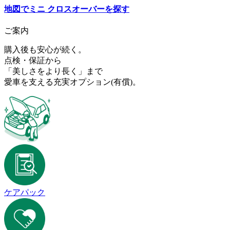
地図で
ミニ クロスオーバー
を探す
ご案内
購入後も安心が続く。
点検・保証から
「美しさをより長く」まで
愛車を支える充実オプション
(有償)
。
ケアパック