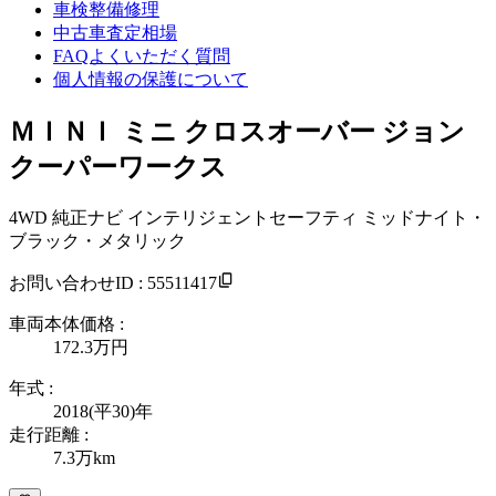
車検整備修理
中古車査定相場
FAQよくいただく質問
個人情報の保護について
ＭＩＮＩ ミニ クロスオーバー ジョン
クーパーワークス
4WD 純正ナビ インテリジェントセーフティ ミッドナイト・
ブラック・メタリック
お問い合わせID : 55511417
車両本体価格 :
172.3万
円
年式 :
2018(平30)年
走行距離 :
7.3万km