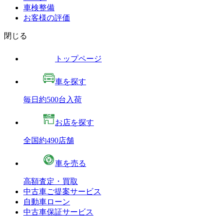
車検整備
お客様の評価
閉じる
トップページ
車を探す
毎日約500台入荷
お店を探す
全国約490店舗
車を売る
高額査定・買取
中古車ご提案サービス
自動車ローン
中古車保証サービス