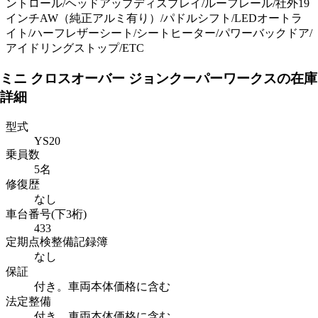
ントロール/ヘッドアップディスプレイ/ルーフレール/社外19
インチAW（純正アルミ有り）/パドルシフト/LEDオートラ
イト/ハーフレザーシート/シートヒーター/パワーバックドア/
アイドリングストップ/ETC
ミニ クロスオーバー ジョンクーパーワークスの在庫
詳細
型式
YS20
乗員数
5名
修復歴
なし
車台番号(下3桁)
433
定期点検整備記録簿
なし
保証
付き。車両本体価格に含む
法定整備
付き。車両本体価格に含む