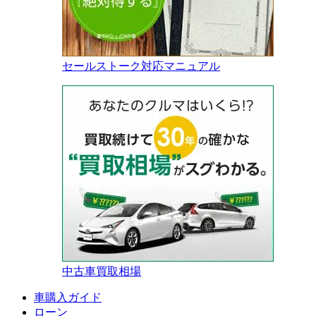
セールストーク対応マニュアル
中古車買取相場
車購入ガイド
ローン