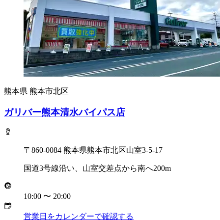
熊本県
熊本市北区
ガリバー熊本清水バイパス店
〒860-0084 熊本県熊本市北区山室3-5-17
国道3号線沿い、山室交差点から南へ200m
10:00
〜
20:00
営業日をカレンダーで確認する