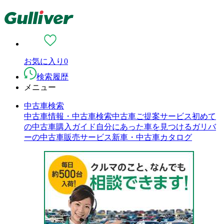
お気に入り
0
検索履歴
メニュー
中古車検索
中古車情報・中古車検索
中古車ご提案サービス
初めて
の中古車購入ガイド
自分にあった車を見つける
ガリバ
ーの中古車販売サービス
新車・中古車カタログ