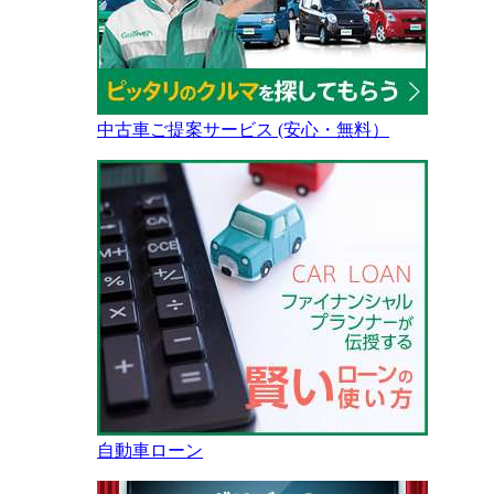
中古車ご提案サービス (安心・無料）
自動車ローン