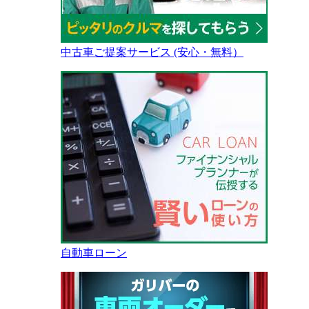
中古車ご提案サービス (安心・無料）
自動車ローン