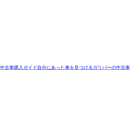
中古車購入ガイド
自分にあった車を見つける
ガリバーの中古車