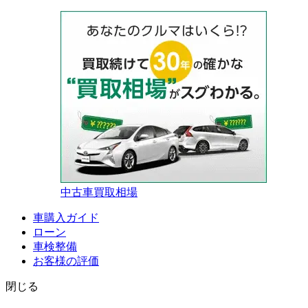
中古車買取相場
車購入ガイド
ローン
車検整備
お客様の評価
閉じる