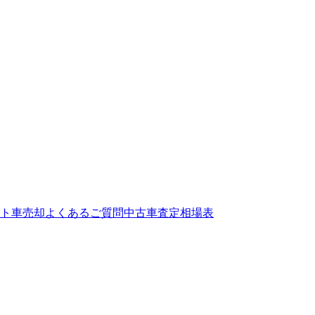
ト
車売却よくあるご質問
中古車査定相場表