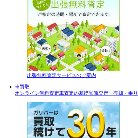
出張無料査定サービスのご案内
車買取
オンライン無料査定
車査定の基礎知識
査定・売却・乗り