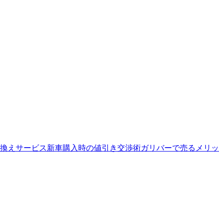
換えサービス
新車購入時の値引き交渉術
ガリバーで売るメリッ