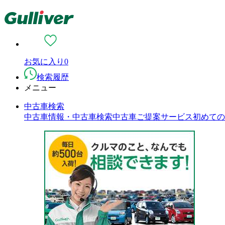
お気に入り
0
検索履歴
メニュー
中古車検索
中古車情報・中古車検索
中古車ご提案サービス
初めての