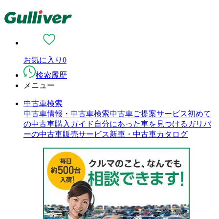
お気に入り
0
検索履歴
メニュー
中古車検索
中古車情報・中古車検索
中古車ご提案サービス
初めて
の中古車購入ガイド
自分にあった車を見つける
ガリバ
ーの中古車販売サービス
新車・中古車カタログ