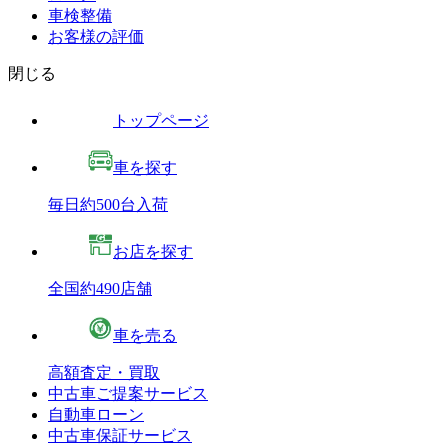
車検整備
お客様の評価
閉じる
トップページ
車を探す
毎日約500台入荷
お店を探す
全国約490店舗
車を売る
高額査定・買取
中古車ご提案サービス
自動車ローン
中古車保証サービス