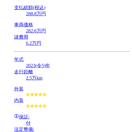
支払総額(税込)
288
.8
万円
車両価格
282
.6
万円
諸費用
6
.2
万円
年式
2023(令5)年
走行距離
2.5万km
外装
内装
保証:
付
法定整備: