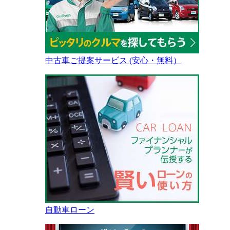
中古車ご提案サービス (安心・無料）
自動車ローン