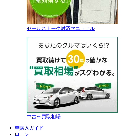
セールストーク対応マニュアル
中古車買取相場
車購入ガイド
ローン