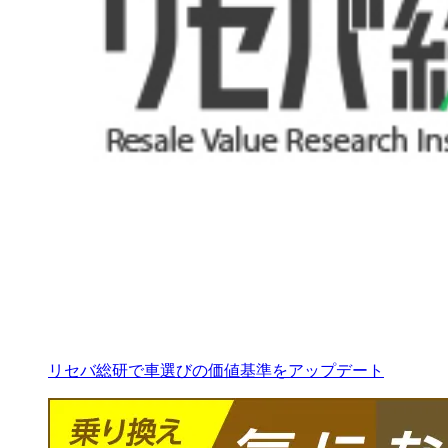
リセバ総研で車選びの価値基準をアップデート