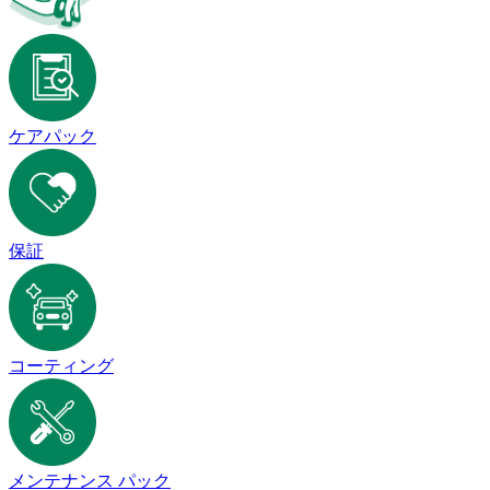
ケアパック
保証
コーティング
メンテナンス パック