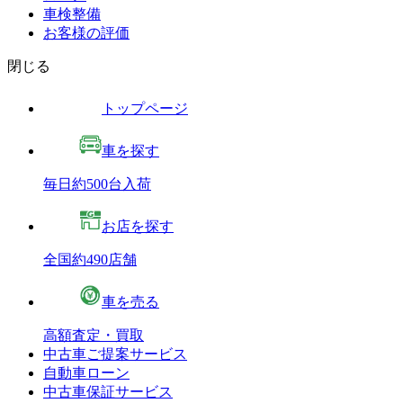
車検整備
お客様の評価
閉じる
トップページ
車を探す
毎日約500台入荷
お店を探す
全国約490店舗
車を売る
高額査定・買取
中古車ご提案サービス
自動車ローン
中古車保証サービス