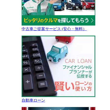
中古車ご提案サービス (安心・無料）
自動車ローン