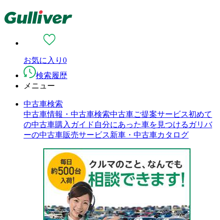
お気に入り
0
検索履歴
メニュー
中古車検索
中古車情報・中古車検索
中古車ご提案サービス
初めて
の中古車購入ガイド
自分にあった車を見つける
ガリバ
ーの中古車販売サービス
新車・中古車カタログ