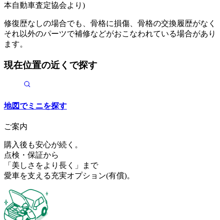
本自動車査定協会より)
修復歴なしの場合でも、骨格に損傷、骨格の交換履歴がなく
それ以外のパーツで補修などがおこなわれている場合があり
ます。
現在位置の近くで探す
地図で
ミニ
を探す
ご案内
購入後も安心が続く。
点検・保証から
「美しさをより長く」まで
愛車を支える充実オプション
(有償)
。