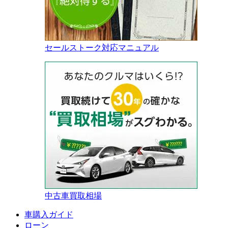
セールストーク対応マニュアル
中古車買取相場
車購入ガイド
ローン