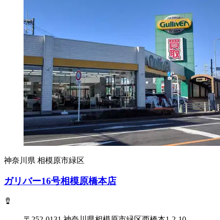
神奈川県
相模原市緑区
ガリバー16号相模原橋本店
〒252-0131 神奈川県相模原市緑区西橋本1-2-10