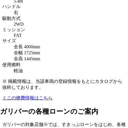
5.4m
ハンドル
右
駆動方式
2WD
ミッション
FAT
サイズ
全長
4000mm
全幅
1725mm
全高
1445mm
使用燃料
軽油
※ 掲載情報は、当該車両の登録情報をもとにカタログから
抜粋しております。
ミニ
の燃費情報はこちら
ガリバーの各種ローンのご案内
ガリバーの対象店舗※では、すきっぷローンをはじめ、各種