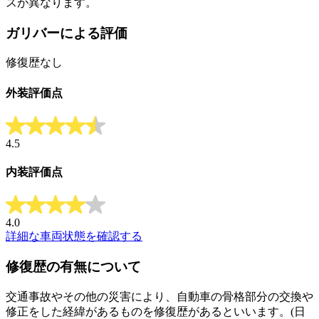
スが異なります。
ガリバーによる評価
修復歴なし
外装評価点
4.5
内装評価点
4.0
詳細な車両状態を確認する
修復歴の有無について
交通事故やその他の災害により、自動車の骨格部分の交換や
修正をした経緯があるものを修復歴があるといいます。(日