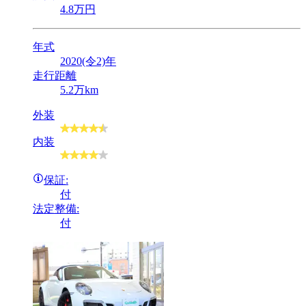
4
.8
万円
年式
2020(令2)年
走行距離
5.2万km
外装
内装
保証:
付
法定整備:
付