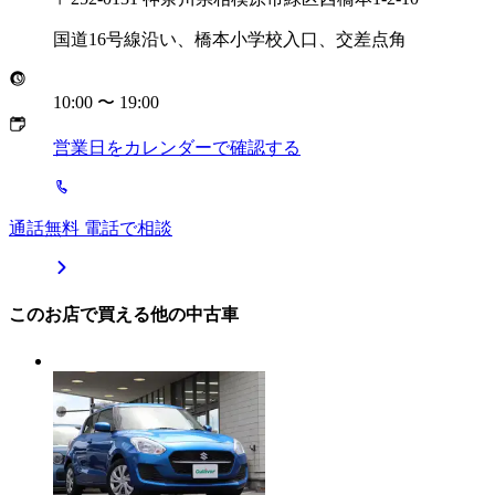
国道16号線沿い、橋本小学校入口、交差点角
10:00
〜
19:00
営業日をカレンダーで確認する
通話無料 電話で相談
このお店で買える他の中古車