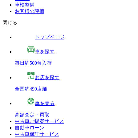
車検整備
お客様の評価
閉じる
トップページ
車を探す
毎日約500台入荷
お店を探す
全国約490店舗
車を売る
高額査定・買取
中古車ご提案サービス
自動車ローン
中古車保証サービス