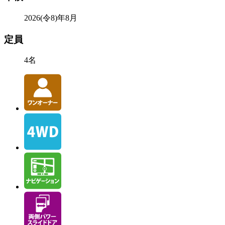
2026(令8)年8月
定員
4名