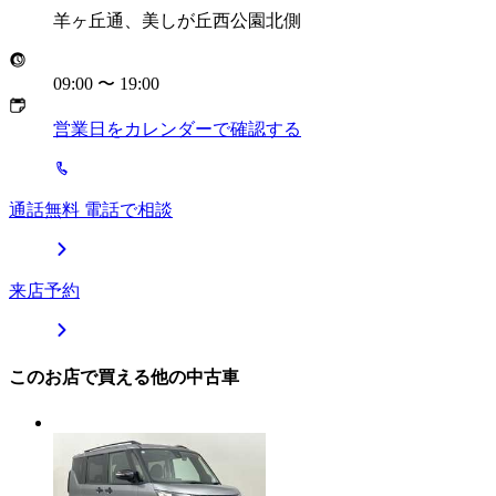
羊ヶ丘通、美しが丘西公園北側
09:00
〜
19:00
営業日をカレンダーで確認する
通話無料 電話で相談
来店予約
このお店で買える他の中古車