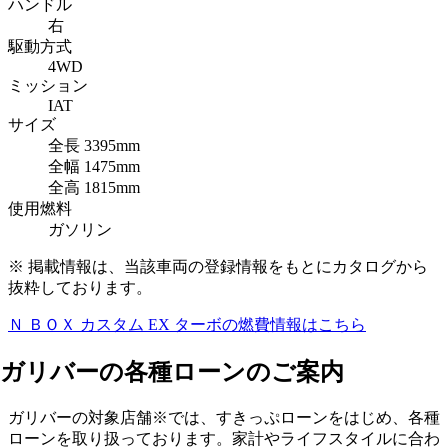
ハンドル
右
駆動方式
4WD
ミッション
IAT
サイズ
全長
3395mm
全幅
1475mm
全高
1815mm
使用燃料
ガソリン
※ 掲載情報は、当該車両の登録情報をもとにカタログから
抜粋しております。
Ｎ ＢＯＸ カスタム EX ターボ
の燃費情報はこちら
ガリバーの各種ローンのご案内
ガリバーの対象店舗※では、すきっぷローンをはじめ、各種
ローンを取り扱っております。家計やライフスタイルに合わ