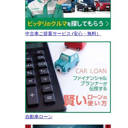
中古車ご提案サービス (安心・無料）
自動車ローン