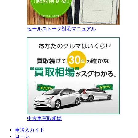
セールストーク対応マニュアル
中古車買取相場
車購入ガイド
ローン