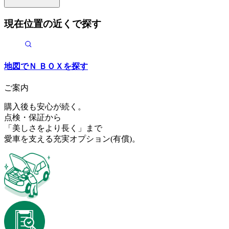
現在位置の近くで探す
地図で
Ｎ ＢＯＸ
を探す
ご案内
購入後も安心が続く。
点検・保証から
「美しさをより長く」まで
愛車を支える充実オプション
(有償)
。