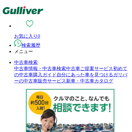
お気に入り
0
検索履歴
メニュー
中古車検索
中古車情報・中古車検索
中古車ご提案サービス
初めて
の中古車購入ガイド
自分にあった車を見つける
ガリバ
ーの中古車販売サービス
新車・中古車カタログ