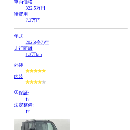
車両価格
322
.5
万円
諸費用
7
.3
万円
年式
2025(令7)年
走行距離
1.3万km
外装
内装
保証:
付
法定整備:
付