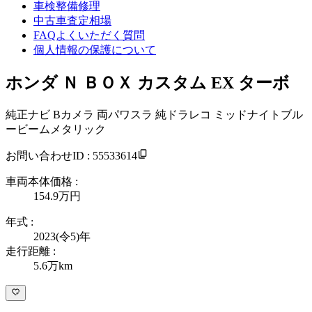
車検整備修理
中古車査定相場
FAQよくいただく質問
個人情報の保護について
ホンダ Ｎ ＢＯＸ カスタム EX ターボ
純正ナビ Bカメラ 両パワスラ 純ドラレコ ミッドナイトブル
ービームメタリック
お問い合わせID : 55533614
車両本体価格 :
154.9万
円
年式 :
2023(令5)年
走行距離 :
5.6万km