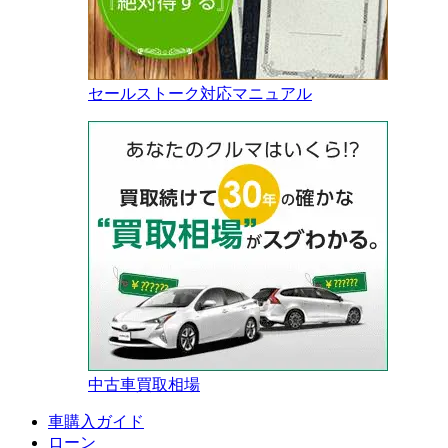
セールストーク対応マニュアル
中古車買取相場
車購入ガイド
ローン