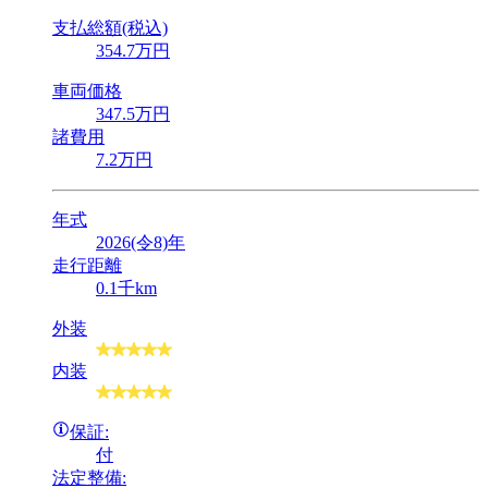
支払総額(税込)
354
.7
万円
車両価格
347
.5
万円
諸費用
7
.2
万円
年式
2026(令8)年
走行距離
0.1千km
外装
内装
保証:
付
法定整備: