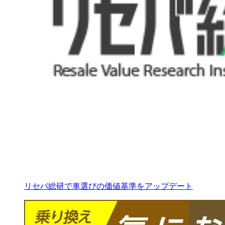
リセバ総研で車選びの価値基準をアップデート