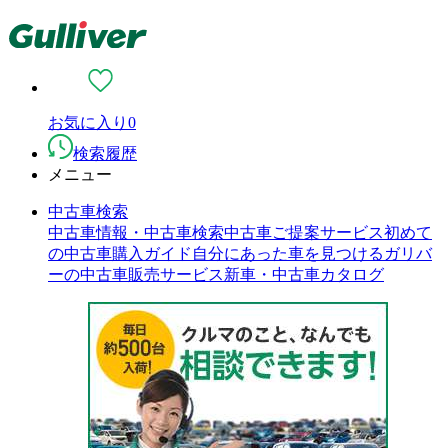
お気に入り
0
検索履歴
メニュー
中古車検索
中古車情報・中古車検索
中古車ご提案サービス
初めて
の中古車購入ガイド
自分にあった車を見つける
ガリバ
ーの中古車販売サービス
新車・中古車カタログ