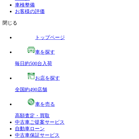
車検整備
お客様の評価
閉じる
トップページ
車を探す
毎日約500台入荷
お店を探す
全国約490店舗
車を売る
高額査定・買取
中古車ご提案サービス
自動車ローン
中古車保証サービス