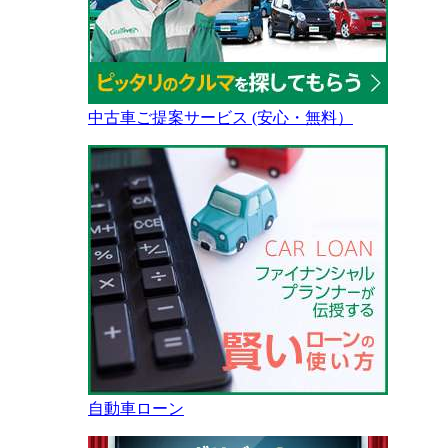
中古車ご提案サービス (安心・無料）
自動車ローン