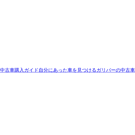
中古車購入ガイド
自分にあった車を見つける
ガリバーの中古車