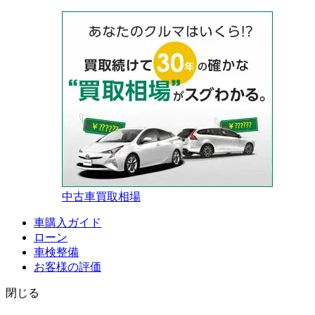
中古車買取相場
車購入ガイド
ローン
車検整備
お客様の評価
閉じる