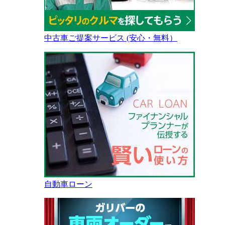
中古車ご提案サービス (安心・無料）
自動車ローン