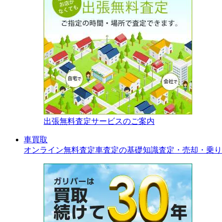
出張無料査定サービスのご案内
車買取
オンライン無料査定
車査定の基礎知識
査定・売却・乗り