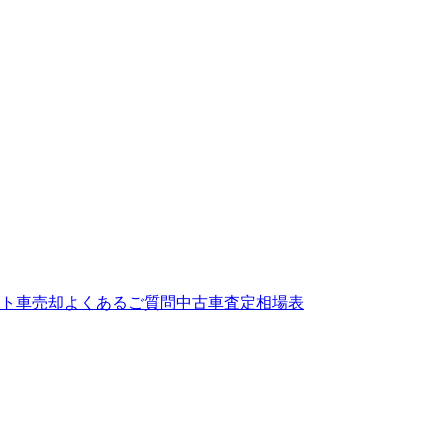
ト
車売却よくあるご質問
中古車査定相場表