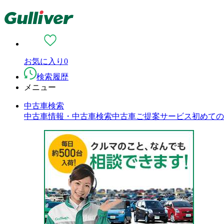
お気に入り
0
検索履歴
メニュー
中古車検索
中古車情報・中古車検索
中古車ご提案サービス
初めての