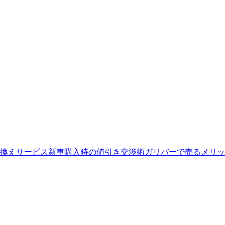
換えサービス
新車購入時の値引き交渉術
ガリバーで売るメリッ