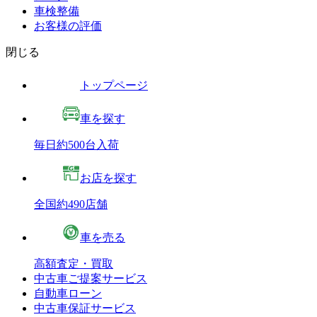
車検整備
お客様の評価
閉じる
トップページ
車を探す
毎日約500台入荷
お店を探す
全国約490店舗
車を売る
高額査定・買取
中古車ご提案サービス
自動車ローン
中古車保証サービス