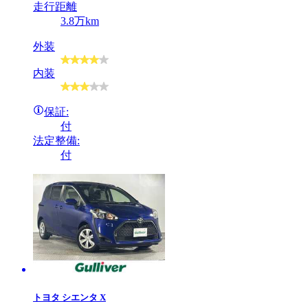
走行距離
3.8万km
外装
内装
保証:
付
法定整備:
付
トヨタ
シエンタ X