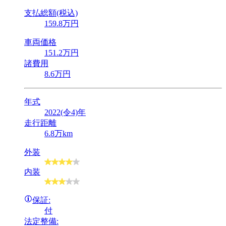
支払総額(税込)
159
.8
万円
車両価格
151
.2
万円
諸費用
8
.6
万円
年式
2022(令4)年
走行距離
6.8万km
外装
内装
保証:
付
法定整備: