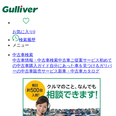
お気に入り
0
検索履歴
メニュー
中古車検索
中古車情報・中古車検索
中古車ご提案サービス
初めて
の中古車購入ガイド
自分にあった車を見つける
ガリバ
ーの中古車販売サービス
新車・中古車カタログ