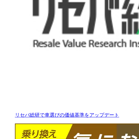
リセバ総研で車選びの価値基準をアップデート