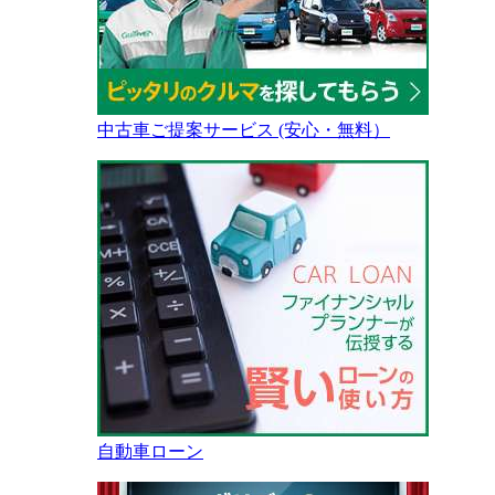
中古車ご提案サービス (安心・無料）
自動車ローン