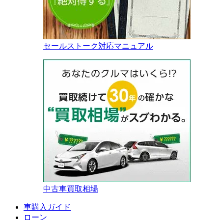
セールストーク対応マニュアル
中古車買取相場
車購入ガイド
ローン