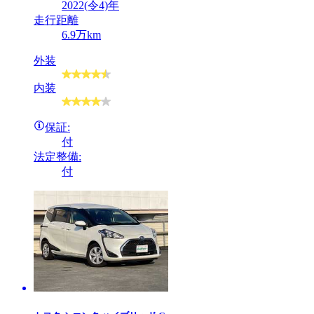
2022(令4)年
走行距離
6.9万km
外装
内装
保証:
付
法定整備:
付