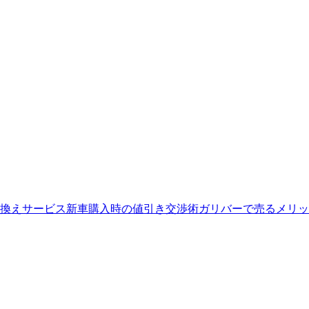
換えサービス
新車購入時の値引き交渉術
ガリバーで売るメリッ