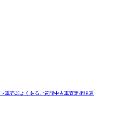
ト
車売却よくあるご質問
中古車査定相場表