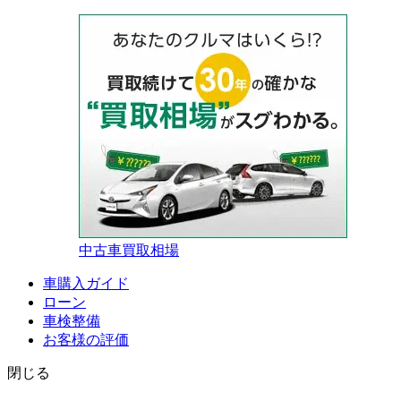
中古車買取相場
車購入ガイド
ローン
車検整備
お客様の評価
閉じる