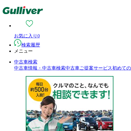
お気に入り
0
検索履歴
メニュー
中古車検索
中古車情報・中古車検索
中古車ご提案サービス
初めての