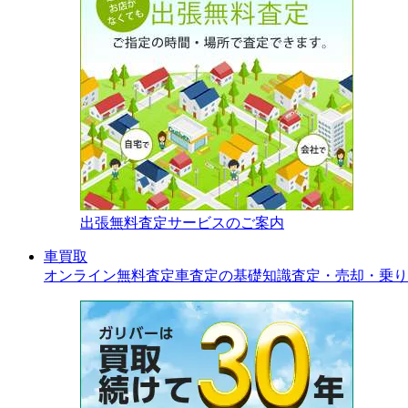
出張無料査定サービスのご案内
車買取
オンライン無料査定
車査定の基礎知識
査定・売却・乗り