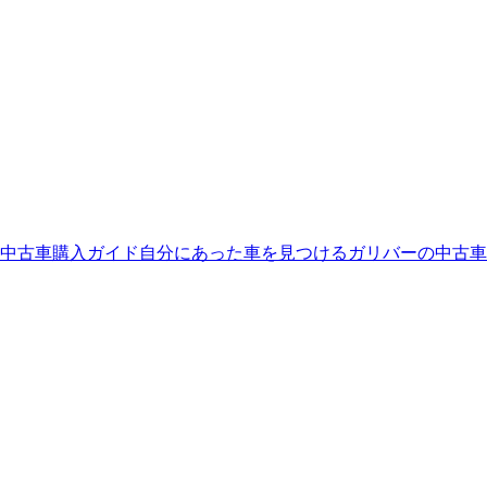
中古車購入ガイド
自分にあった車を見つける
ガリバーの中古車