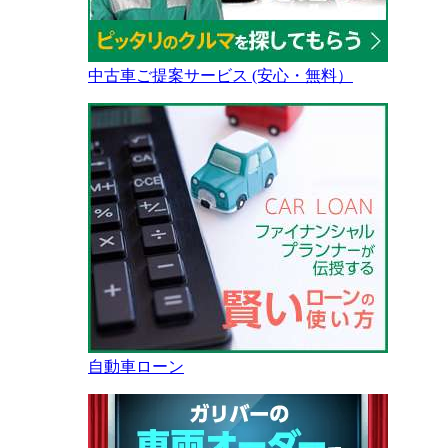
中古車ご提案サービス (安心・無料）
自動車ローン