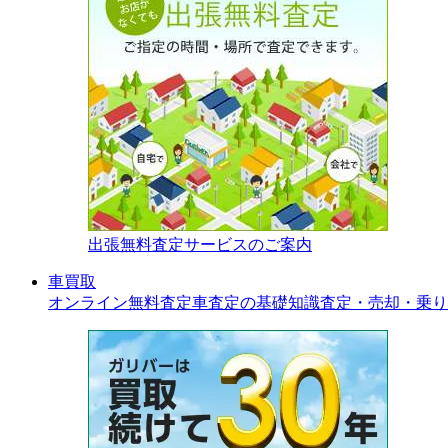
出張無料査定サービスのご案内
車買取
オンライン無料査定
車査定の基礎知識
査定・売却・乗り