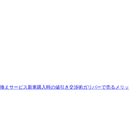
換えサービス
新車購入時の値引き交渉術
ガリバーで売るメリッ