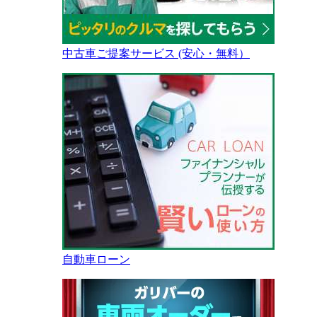
中古車ご提案サービス (安心・無料）
自動車ローン