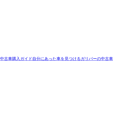
中古車購入ガイド
自分にあった車を見つける
ガリバーの中古車