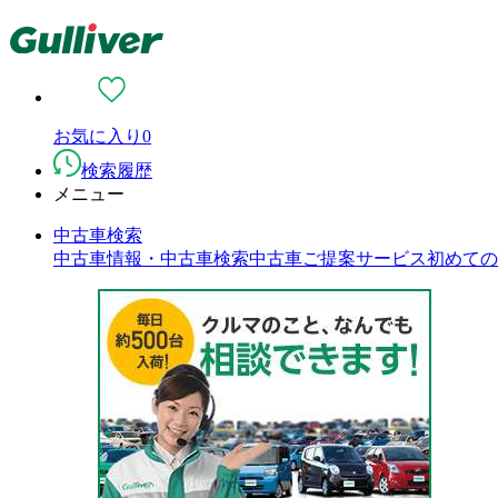
お気に入り
0
検索履歴
メニュー
中古車検索
中古車情報・中古車検索
中古車ご提案サービス
初めての