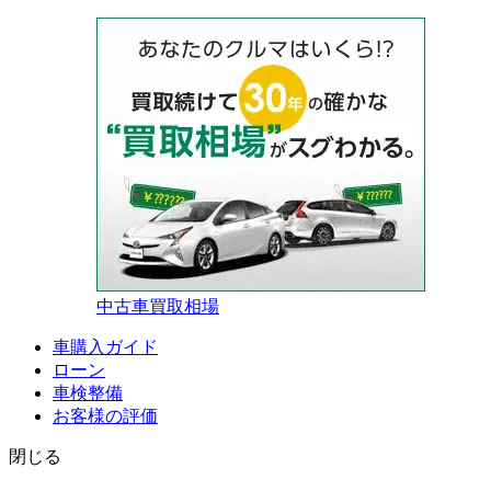
中古車買取相場
車購入ガイド
ローン
車検整備
お客様の評価
閉じる