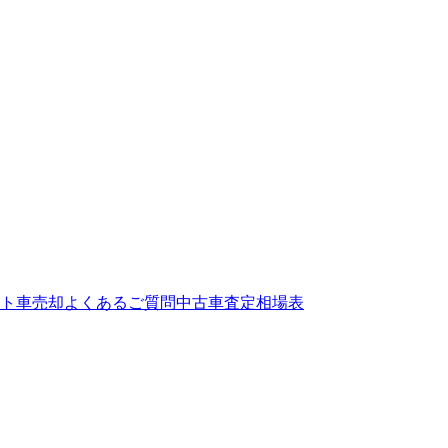
ト
車売却よくあるご質問
中古車査定相場表