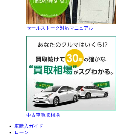
セールストーク対応マニュアル
中古車買取相場
車購入ガイド
ローン