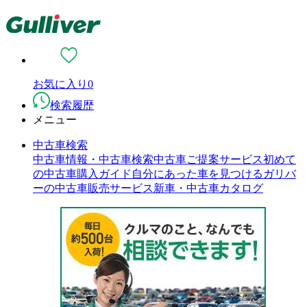
お気に入り
0
検索履歴
メニュー
中古車検索
中古車情報・中古車検索
中古車ご提案サービス
初めて
の中古車購入ガイド
自分にあった車を見つける
ガリバ
ーの中古車販売サービス
新車・中古車カタログ