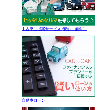
中古車ご提案サービス (安心・無料）
自動車ローン