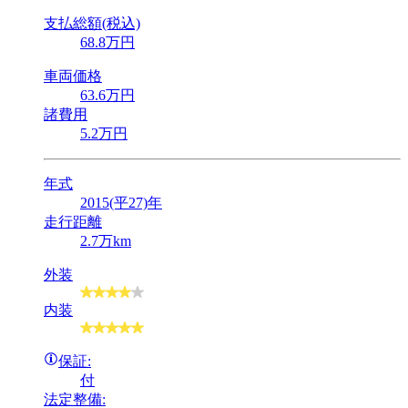
支払総額(税込)
68
.8
万円
車両価格
63
.6
万円
諸費用
5
.2
万円
年式
2015(平27)年
走行距離
2.7万km
外装
内装
保証:
付
法定整備: