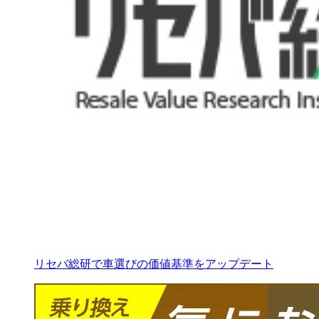
リセバ総研で車選びの価値基準をアップデート