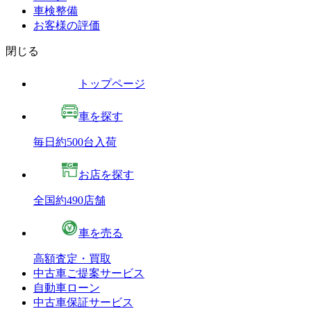
車検整備
お客様の評価
閉じる
トップページ
車を探す
毎日約500台入荷
お店を探す
全国約490店舗
車を売る
高額査定・買取
中古車ご提案サービス
自動車ローン
中古車保証サービス