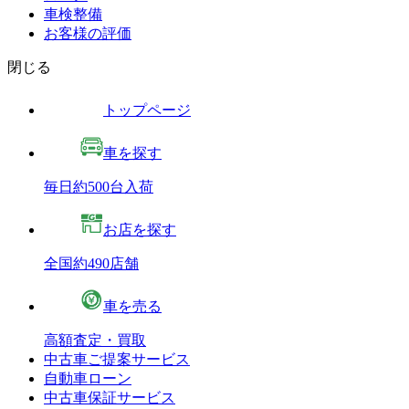
車検整備
お客様の評価
閉じる
トップページ
車を探す
毎日約500台入荷
お店を探す
全国約490店舗
車を売る
高額査定・買取
中古車ご提案サービス
自動車ローン
中古車保証サービス