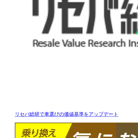
リセバ総研で車選びの価値基準をアップデート