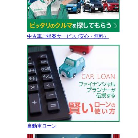
中古車ご提案サービス (安心・無料）
自動車ローン