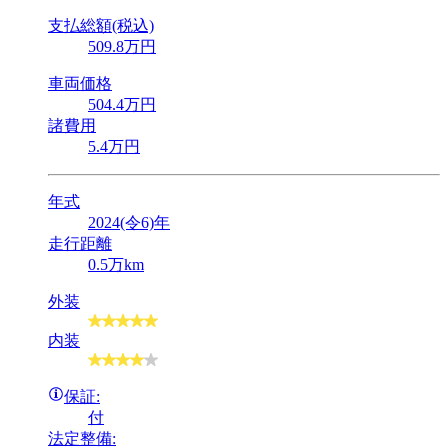
支払総額(税込)
509
.8
万円
車両価格
504
.4
万円
諸費用
5
.4
万円
年式
2024(令6)年
走行距離
0.5万km
外装
内装
保証:
付
法定整備: