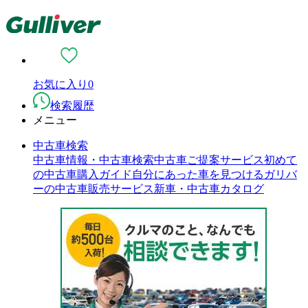
お気に入り
0
検索履歴
メニュー
中古車検索
中古車情報・中古車検索
中古車ご提案サービス
初めて
の中古車購入ガイド
自分にあった車を見つける
ガリバ
ーの中古車販売サービス
新車・中古車カタログ