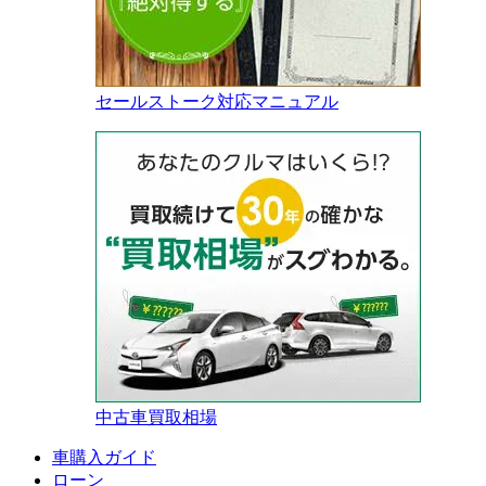
セールストーク対応マニュアル
中古車買取相場
車購入ガイド
ローン