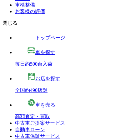
車検整備
お客様の評価
閉じる
トップページ
車を探す
毎日約500台入荷
お店を探す
全国約490店舗
車を売る
高額査定・買取
中古車ご提案サービス
自動車ローン
中古車保証サービス