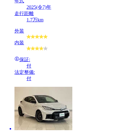
年式
2025(令7)年
走行距離
1.7万km
外装
内装
保証:
付
法定整備:
付