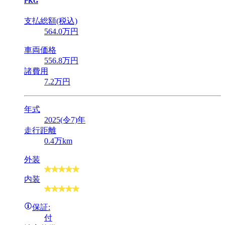
PKG
支払総額(税込)
564
.0
万円
車両価格
556
.8
万円
諸費用
7
.2
万円
年式
2025(令7)年
走行距離
0.4万km
外装
内装
保証:
付