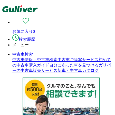
お気に入り
0
検索履歴
メニュー
中古車検索
中古車情報・中古車検索
中古車ご提案サービス
初めて
の中古車購入ガイド
自分にあった車を見つける
ガリバ
ーの中古車販売サービス
新車・中古車カタログ