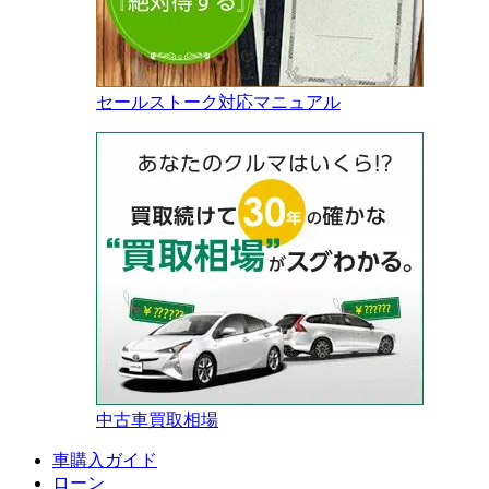
セールストーク対応マニュアル
中古車買取相場
車購入ガイド
ローン