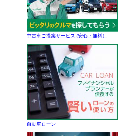
中古車ご提案サービス (安心・無料）
自動車ローン