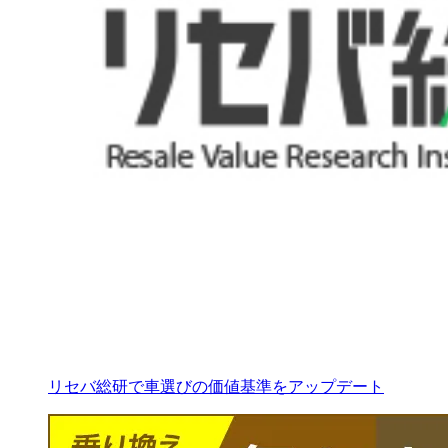
リセバ総研で車選びの価値基準をアップデート