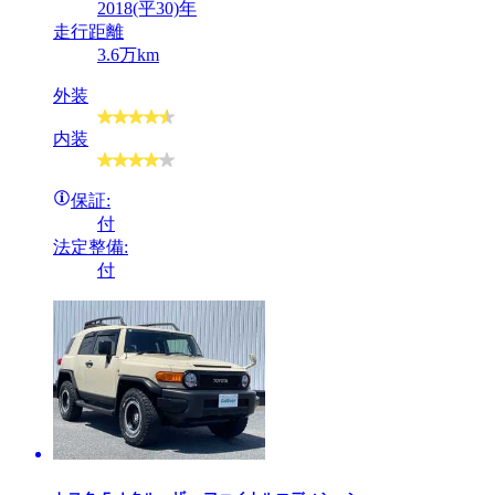
2018(平30)年
走行距離
3.6万km
外装
内装
保証:
付
法定整備:
付