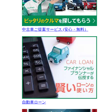
中古車ご提案サービス (安心・無料）
自動車ローン