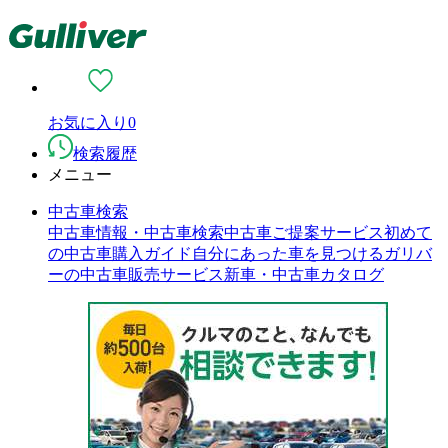
お気に入り
0
検索履歴
メニュー
中古車検索
中古車情報・中古車検索
中古車ご提案サービス
初めて
の中古車購入ガイド
自分にあった車を見つける
ガリバ
ーの中古車販売サービス
新車・中古車カタログ