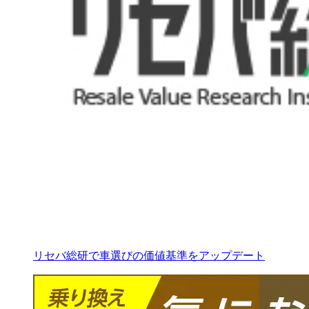
リセバ総研で車選びの価値基準をアップデート