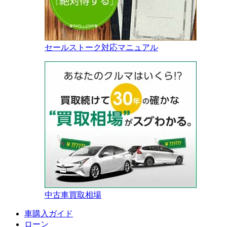
セールストーク対応マニュアル
中古車買取相場
車購入ガイド
ローン