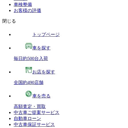
車検整備
お客様の評価
閉じる
トップページ
車を探す
毎日約500台入荷
お店を探す
全国約490店舗
車を売る
高額査定・買取
中古車ご提案サービス
自動車ローン
中古車保証サービス