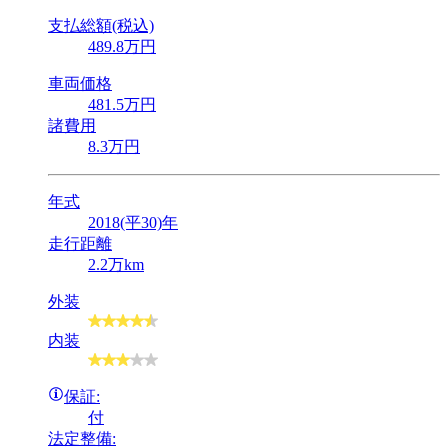
支払総額(税込)
489
.8
万円
車両価格
481
.5
万円
諸費用
8
.3
万円
年式
2018(平30)年
走行距離
2.2万km
外装
内装
保証:
付
法定整備: