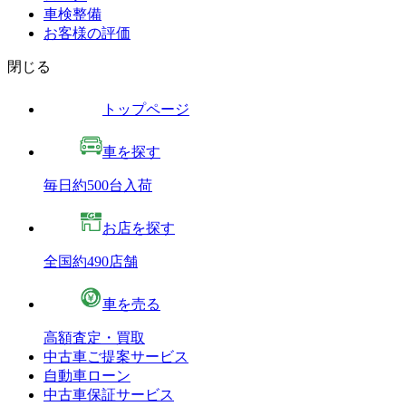
車検整備
お客様の評価
閉じる
トップページ
車を探す
毎日約500台入荷
お店を探す
全国約490店舗
車を売る
高額査定・買取
中古車ご提案サービス
自動車ローン
中古車保証サービス