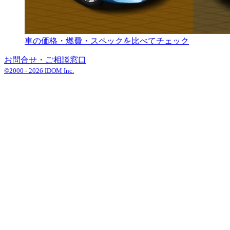
車の価格・燃費・スペックを比べてチェック
お問合せ・ご相談窓口
©2000 -
2026
IDOM Inc.