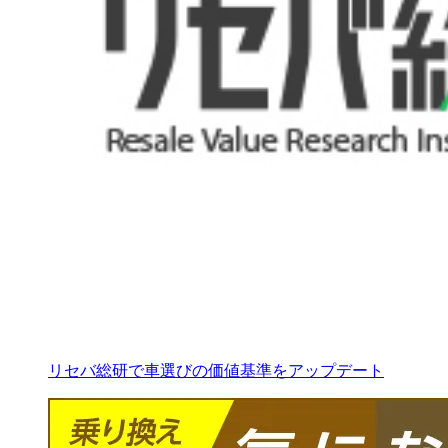
リセバ総研で車選びの価値基準をアップデート