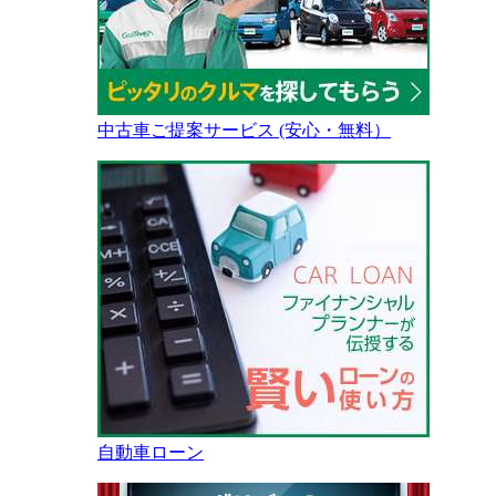
中古車ご提案サービス (安心・無料）
自動車ローン