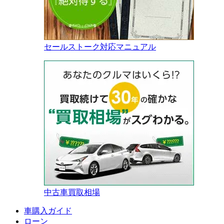
セールストーク対応マニュアル
中古車買取相場
車購入ガイド
ローン