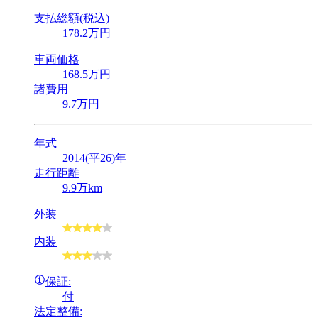
支払総額(税込)
178
.2
万円
車両価格
168
.5
万円
諸費用
9
.7
万円
年式
2014(平26)年
走行距離
9.9万km
外装
内装
保証:
付
法定整備: