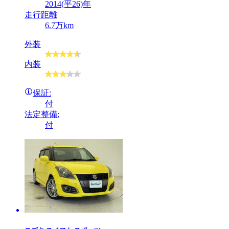
2014(平26)年
走行距離
6.7万km
外装
内装
保証:
付
法定整備:
付