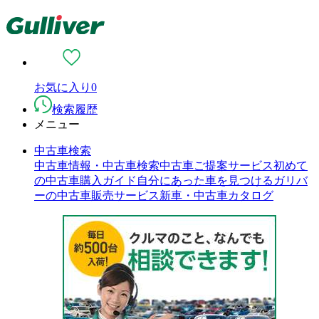
お気に入り
0
検索履歴
メニュー
中古車検索
中古車情報・中古車検索
中古車ご提案サービス
初めて
の中古車購入ガイド
自分にあった車を見つける
ガリバ
ーの中古車販売サービス
新車・中古車カタログ