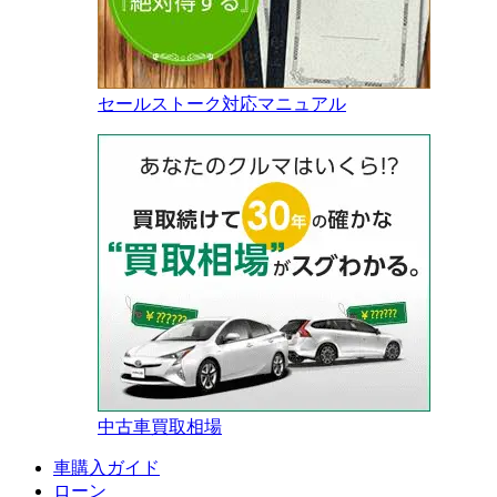
セールストーク対応マニュアル
中古車買取相場
車購入ガイド
ローン