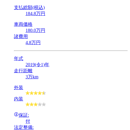
支払総額(税込)
184
.8
万円
車両価格
180
.0
万円
諸費用
4
.8
万円
年式
2019(令1)年
走行距離
3万km
外装
内装
保証:
付
法定整備: