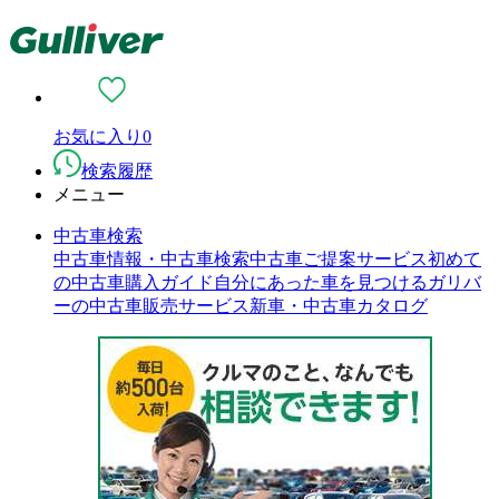
お気に入り
0
検索履歴
メニュー
中古車検索
中古車情報・中古車検索
中古車ご提案サービス
初めて
の中古車購入ガイド
自分にあった車を見つける
ガリバ
ーの中古車販売サービス
新車・中古車カタログ