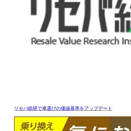
リセバ総研で車選びの価値基準をアップデート