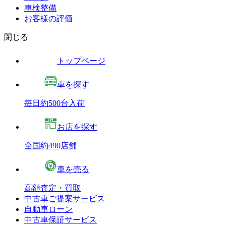
車検整備
お客様の評価
閉じる
トップページ
車を探す
毎日約500台入荷
お店を探す
全国約490店舗
車を売る
高額査定・買取
中古車ご提案サービス
自動車ローン
中古車保証サービス