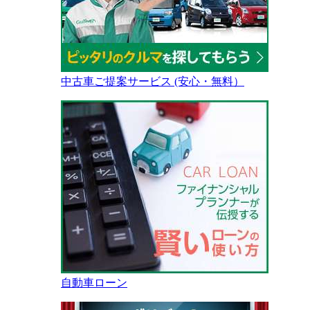
中古車ご提案サービス (安心・無料）
自動車ローン