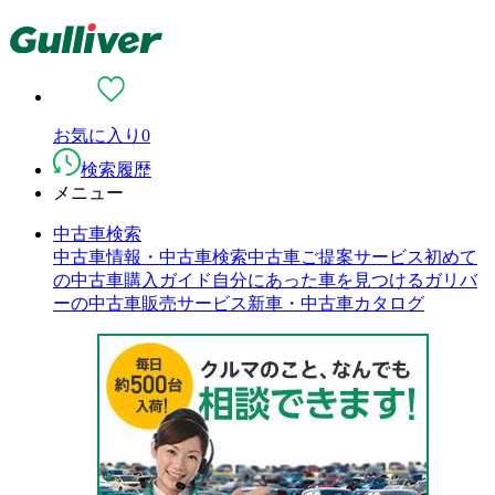
お気に入り
0
検索履歴
メニュー
中古車検索
中古車情報・中古車検索
中古車ご提案サービス
初めて
の中古車購入ガイド
自分にあった車を見つける
ガリバ
ーの中古車販売サービス
新車・中古車カタログ