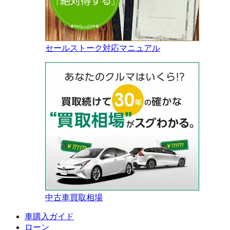
セールストーク対応マニュアル
中古車買取相場
車購入ガイド
ローン