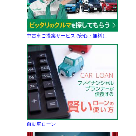
中古車ご提案サービス (安心・無料）
自動車ローン