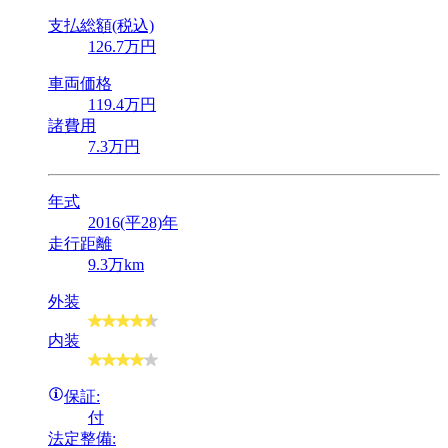
支払総額(税込)
126
.7
万円
車両価格
119
.4
万円
諸費用
7
.3
万円
年式
2016(平28)年
走行距離
9.3万km
外装
内装
保証:
付
法定整備: