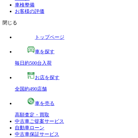
車検整備
お客様の評価
閉じる
トップページ
車を探す
毎日約500台入荷
お店を探す
全国約490店舗
車を売る
高額査定・買取
中古車ご提案サービス
自動車ローン
中古車保証サービス