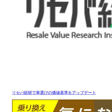
リセバ総研で車選びの価値基準をアップデート