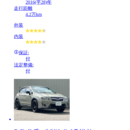
2016(平28)年
走行距離
4.2万km
外装
内装
保証:
付
法定整備:
付