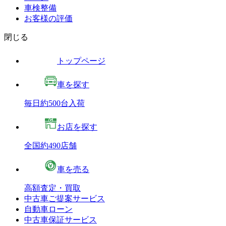
車検整備
お客様の評価
閉じる
トップページ
車を探す
毎日約500台入荷
お店を探す
全国約490店舗
車を売る
高額査定・買取
中古車ご提案サービス
自動車ローン
中古車保証サービス