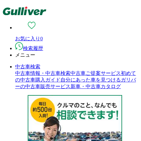
お気に入り
0
検索履歴
メニュー
中古車検索
中古車情報・中古車検索
中古車ご提案サービス
初めて
の中古車購入ガイド
自分にあった車を見つける
ガリバ
ーの中古車販売サービス
新車・中古車カタログ