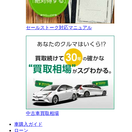
セールストーク対応マニュアル
中古車買取相場
車購入ガイド
ローン