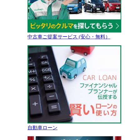
中古車ご提案サービス (安心・無料）
自動車ローン