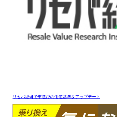
リセバ総研で車選びの価値基準をアップデート