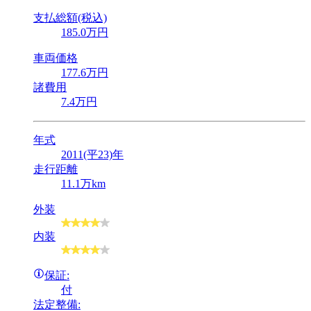
支払総額(税込)
185
.0
万円
車両価格
177
.6
万円
諸費用
7
.4
万円
年式
2011(平23)年
走行距離
11.1万km
外装
内装
保証:
付
法定整備: