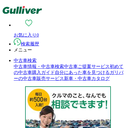
お気に入り
0
検索履歴
メニュー
中古車検索
中古車情報・中古車検索
中古車ご提案サービス
初めて
の中古車購入ガイド
自分にあった車を見つける
ガリバ
ーの中古車販売サービス
新車・中古車カタログ