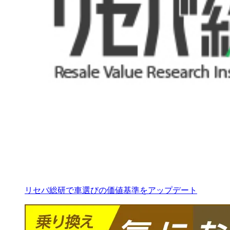
リセバ総研で車選びの価値基準をアップデート