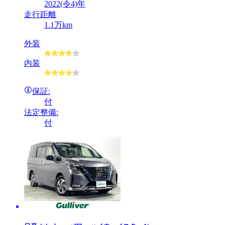
2022(令4)年
走行距離
1.1万km
外装
内装
保証:
付
法定整備:
付