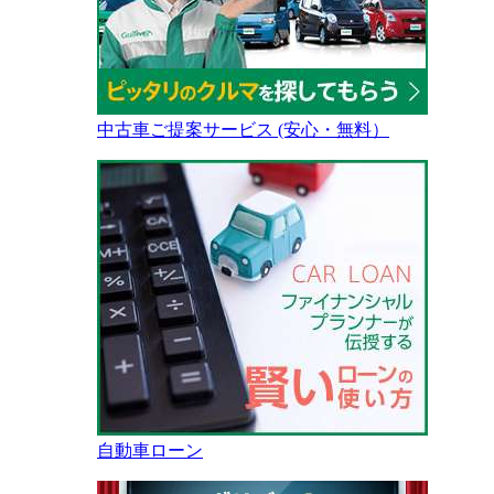
中古車ご提案サービス (安心・無料）
自動車ローン