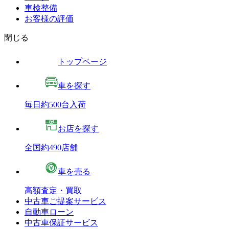
車検整備
お客様の評価
閉じる
トップページ
車を探す
毎日約500台入荷
お店を探す
全国約490店舗
車を売る
高額査定・買取
中古車ご提案サービス
自動車ローン
中古車保証サービス