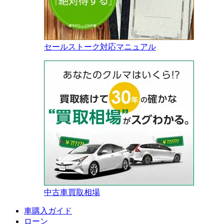
セールストーク対応マニュアル
中古車買取相場
車購入ガイド
ローン