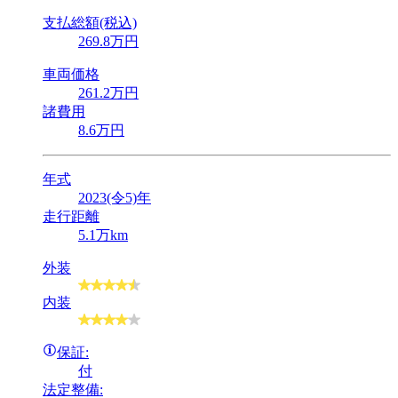
支払総額(税込)
269
.8
万円
車両価格
261
.2
万円
諸費用
8
.6
万円
年式
2023(令5)年
走行距離
5.1万km
外装
内装
保証:
付
法定整備: