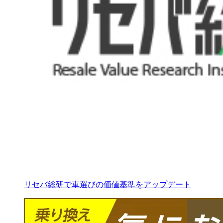
リセバ総研で車選びの価値基準をアップデート