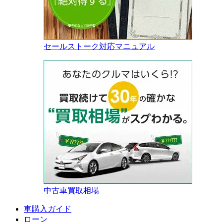
セールストーク対応マニュアル
中古車買取相場
車購入ガイド
ローン