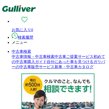
お気に入り
0
検索履歴
メニュー
中古車検索
中古車情報・中古車検索
中古車ご提案サービス
初めて
の中古車購入ガイド
自分にあった車を見つける
ガリバ
ーの中古車販売サービス
新車・中古車カタログ