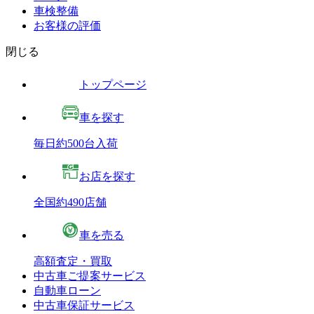
車検整備
お客様の評価
閉じる
トップページ
車を探す
毎日約500台入荷
お店を探す
全国約490店舗
車を売る
高額査定・買取
中古車ご提案サービス
自動車ローン
中古車保証サービス