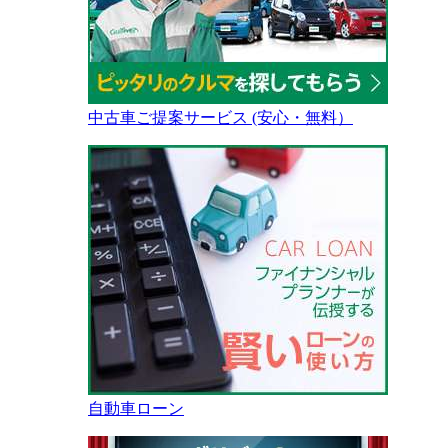
中古車ご提案サービス (安心・無料）
自動車ローン