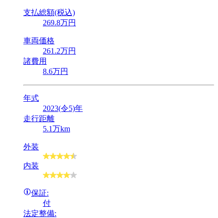
支払総額(税込)
269
.8
万円
車両価格
261
.2
万円
諸費用
8
.6
万円
年式
2023(令5)年
走行距離
5.1万km
外装
内装
保証:
付
法定整備: