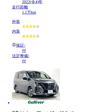
2022(令4)年
走行距離
1.1万km
外装
内装
保証:
付
法定整備:
付