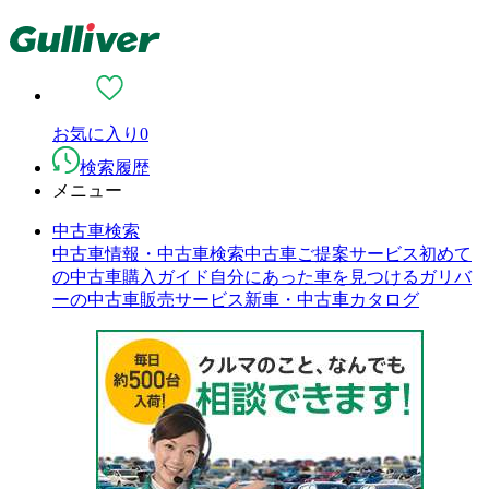
お気に入り
0
検索履歴
メニュー
中古車検索
中古車情報・中古車検索
中古車ご提案サービス
初めて
の中古車購入ガイド
自分にあった車を見つける
ガリバ
ーの中古車販売サービス
新車・中古車カタログ