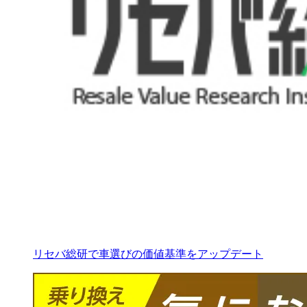
リセバ総研で車選びの価値基準をアップデート