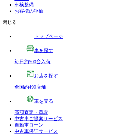
車検整備
お客様の評価
閉じる
トップページ
車を探す
毎日約500台入荷
お店を探す
全国約490店舗
車を売る
高額査定・買取
中古車ご提案サービス
自動車ローン
中古車保証サービス