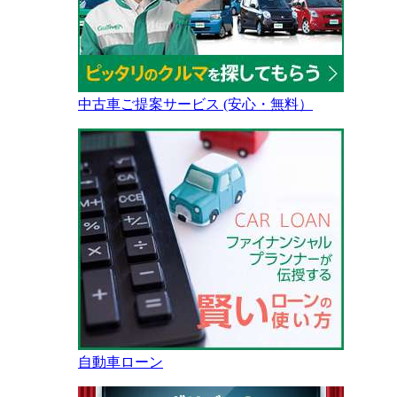
中古車ご提案サービス (安心・無料）
自動車ローン