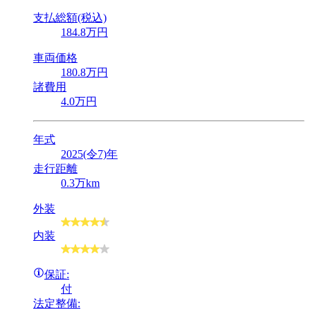
支払総額(税込)
184
.8
万円
車両価格
180
.8
万円
諸費用
4
.0
万円
年式
2025(令7)年
走行距離
0.3万km
外装
内装
保証:
付
法定整備: