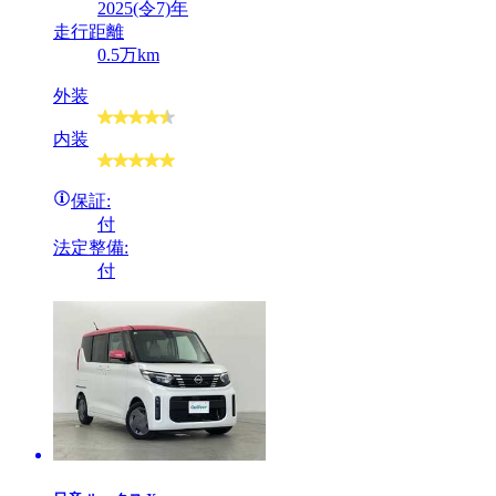
2025(令7)年
走行距離
0.5万km
外装
内装
保証:
付
法定整備:
付