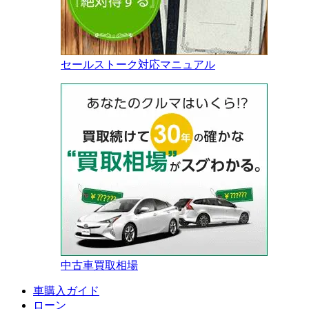
セールストーク対応マニュアル
中古車買取相場
車購入ガイド
ローン