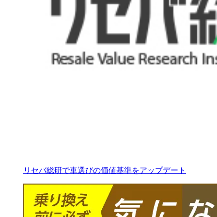
リセバ総研で車選びの価値基準をアップデート