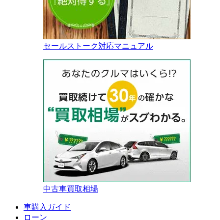
セールストーク対応マニュアル
中古車買取相場
車購入ガイド
ローン