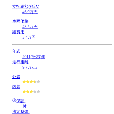
支払総額(税込)
46
.9
万円
車両価格
43
.5
万円
諸費用
3
.4
万円
年式
2011(平23)年
走行距離
9.7万km
外装
内装
保証:
付
法定整備: