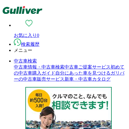
お気に入り
0
検索履歴
メニュー
中古車検索
中古車情報・中古車検索
中古車ご提案サービス
初めて
の中古車購入ガイド
自分にあった車を見つける
ガリバ
ーの中古車販売サービス
新車・中古車カタログ