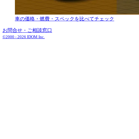
車の価格・燃費・スペックを比べてチェック
お問合せ・ご相談窓口
©2000 -
2026
IDOM Inc.