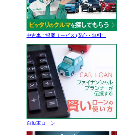
中古車ご提案サービス (安心・無料）
自動車ローン