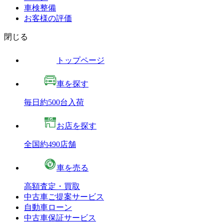
車検整備
お客様の評価
閉じる
トップページ
車を探す
毎日約500台入荷
お店を探す
全国約490店舗
車を売る
高額査定・買取
中古車ご提案サービス
自動車ローン
中古車保証サービス