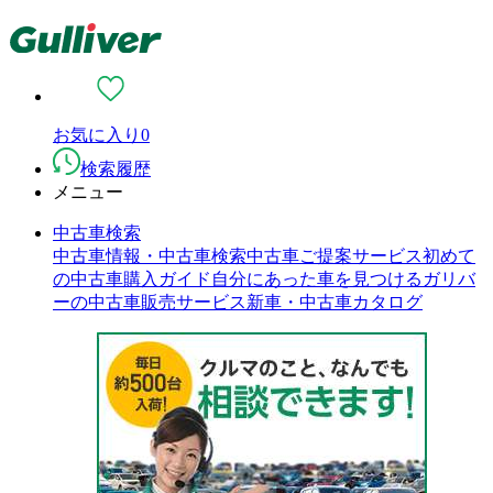
お気に入り
0
検索履歴
メニュー
中古車検索
中古車情報・中古車検索
中古車ご提案サービス
初めて
の中古車購入ガイド
自分にあった車を見つける
ガリバ
ーの中古車販売サービス
新車・中古車カタログ