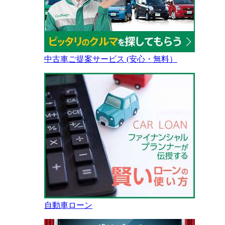
中古車ご提案サービス (安心・無料）
自動車ローン