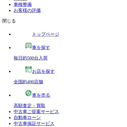
車検整備
お客様の評価
閉じる
トップページ
車を探す
毎日約500台入荷
お店を探す
全国約490店舗
車を売る
高額査定・買取
中古車ご提案サービス
自動車ローン
中古車保証サービス