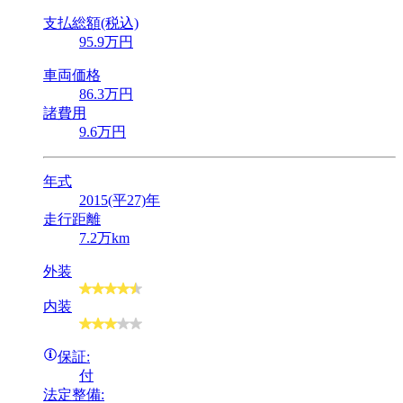
支払総額(税込)
95
.9
万円
車両価格
86
.3
万円
諸費用
9
.6
万円
年式
2015(平27)年
走行距離
7.2万km
外装
内装
保証:
付
法定整備: