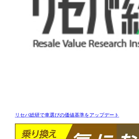
リセバ総研で車選びの価値基準をアップデート