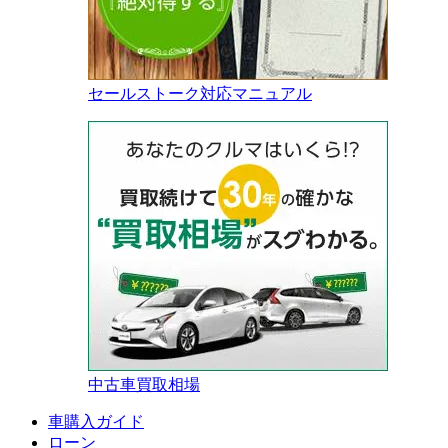
セールストーク対応マニュアル
中古車買取相場
車購入ガイド
ローン