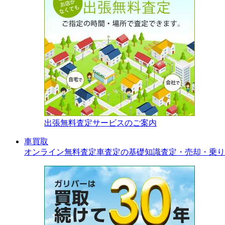
出張無料査定サービスのご案内
車買取
オンライン無料査定
車査定の基礎知識
査定・売却・乗り