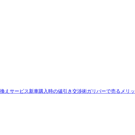
換えサービス
新車購入時の値引き交渉術
ガリバーで売るメリッ