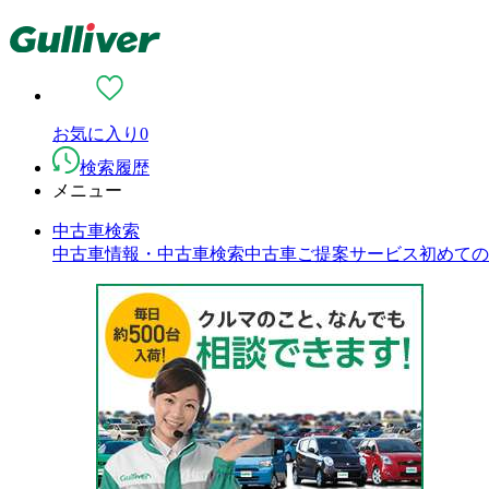
お気に入り
0
検索履歴
メニュー
中古車検索
中古車情報・中古車検索
中古車ご提案サービス
初めての