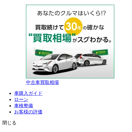
中古車買取相場
車購入ガイド
ローン
車検整備
お客様の評価
閉じる