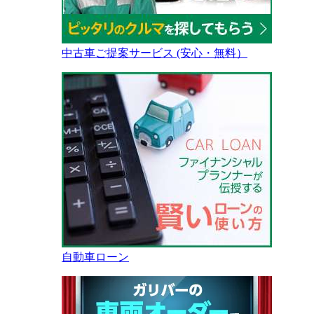
中古車ご提案サービス (安心・無料）
自動車ローン