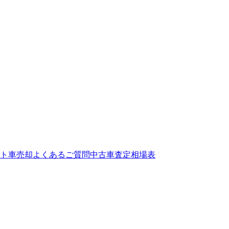
ト
車売却よくあるご質問
中古車査定相場表