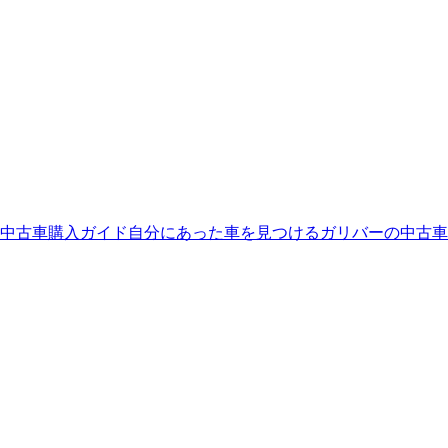
中古車購入ガイド
自分にあった車を見つける
ガリバーの中古車