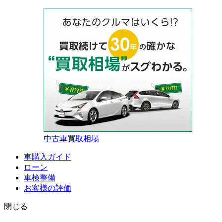
中古車買取相場
車購入ガイド
ローン
車検整備
お客様の評価
閉じる