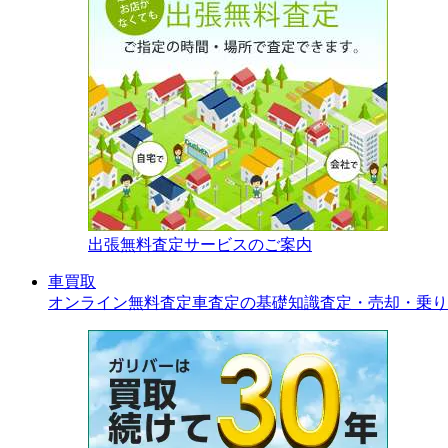
出張無料査定サービスのご案内
車買取
オンライン無料査定
車査定の基礎知識
査定・売却・乗り