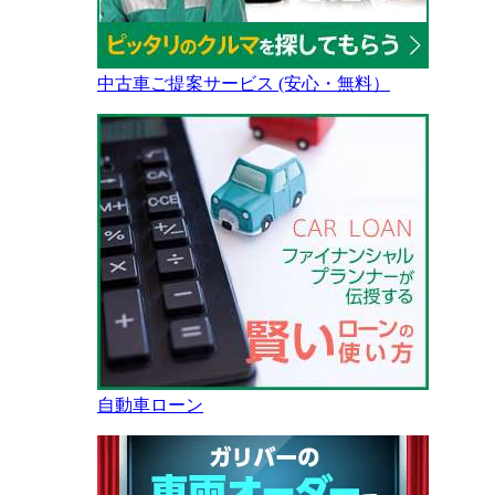
中古車ご提案サービス (安心・無料）
自動車ローン