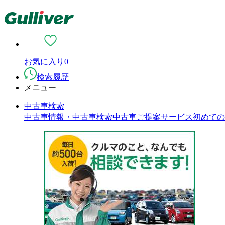
お気に入り
0
検索履歴
メニュー
中古車検索
中古車情報・中古車検索
中古車ご提案サービス
初めての