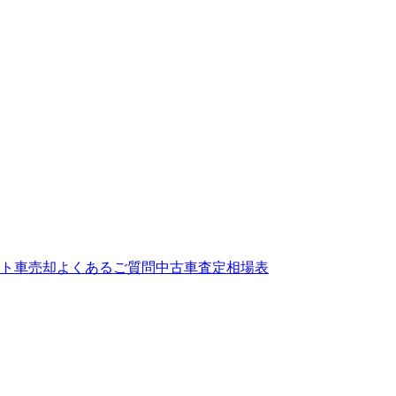
ト
車売却よくあるご質問
中古車査定相場表