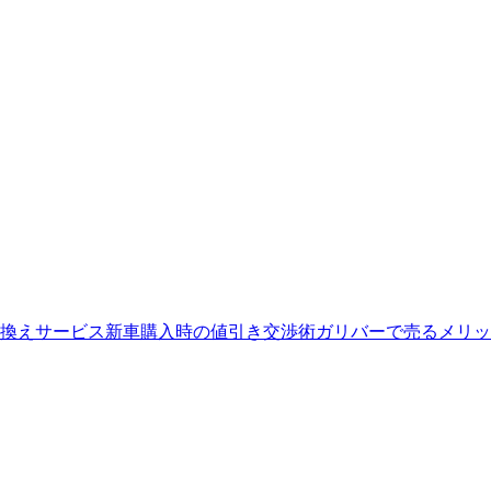
換えサービス
新車購入時の値引き交渉術
ガリバーで売るメリッ