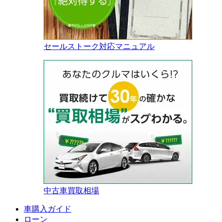
セールストーク対応マニュアル
中古車買取相場
車購入ガイド
ローン