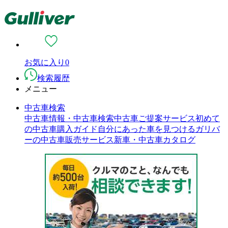
お気に入り
0
検索履歴
メニュー
中古車検索
中古車情報・中古車検索
中古車ご提案サービス
初めて
の中古車購入ガイド
自分にあった車を見つける
ガリバ
ーの中古車販売サービス
新車・中古車カタログ