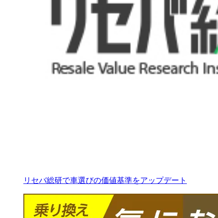
リセバ総研で車選びの価値基準をアップデート