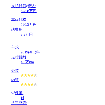
支払総額(税込)
528
.8
万円
車両価格
520
.5
万円
諸費用
8
.3
万円
年式
2019(令1)年
走行距離
4.3万km
外装
内装
保証:
付
法定整備: