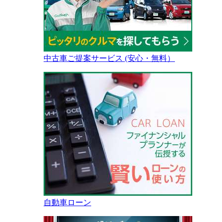
中古車ご提案サービス (安心・無料）
自動車ローン