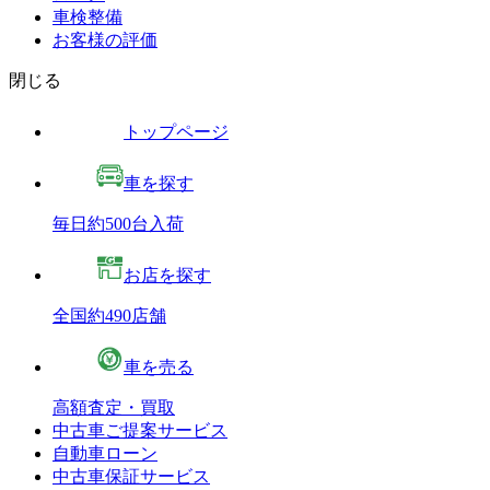
車検整備
お客様の評価
閉じる
トップページ
車を探す
毎日約500台入荷
お店を探す
全国約490店舗
車を売る
高額査定・買取
中古車ご提案サービス
自動車ローン
中古車保証サービス