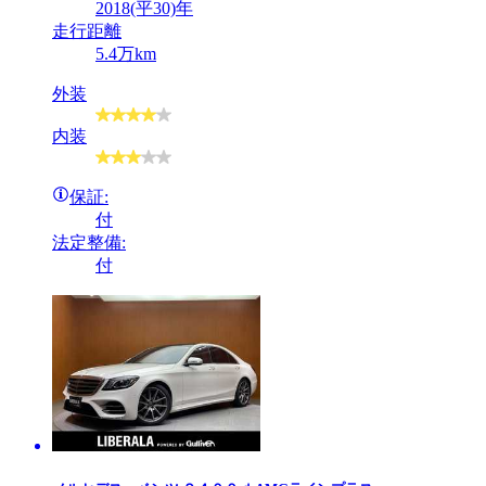
2018(平30)年
走行距離
5.4万km
外装
内装
保証:
付
法定整備:
付