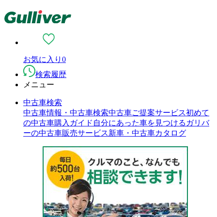
お気に入り
0
検索履歴
メニュー
中古車検索
中古車情報・中古車検索
中古車ご提案サービス
初めて
の中古車購入ガイド
自分にあった車を見つける
ガリバ
ーの中古車販売サービス
新車・中古車カタログ