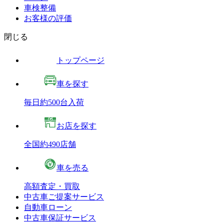
車検整備
お客様の評価
閉じる
トップページ
車を探す
毎日約500台入荷
お店を探す
全国約490店舗
車を売る
高額査定・買取
中古車ご提案サービス
自動車ローン
中古車保証サービス