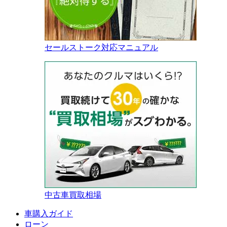
セールストーク対応マニュアル
中古車買取相場
車購入ガイド
ローン