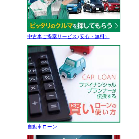
中古車ご提案サービス (安心・無料）
自動車ローン