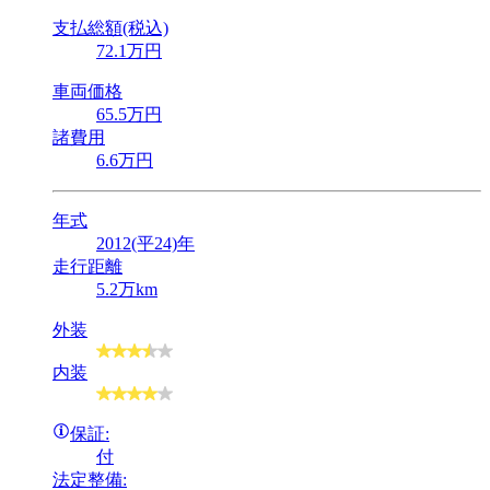
支払総額(税込)
72
.1
万円
車両価格
65
.5
万円
諸費用
6
.6
万円
年式
2012(平24)年
走行距離
5.2万km
外装
内装
保証:
付
法定整備: