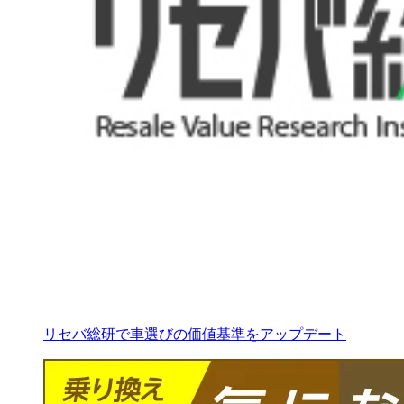
リセバ総研で車選びの価値基準をアップデート