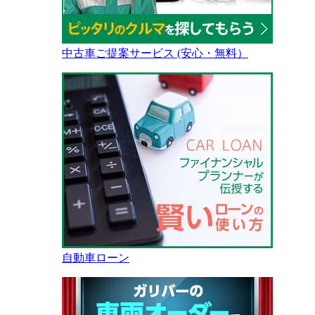
中古車ご提案サービス (安心・無料）
自動車ローン