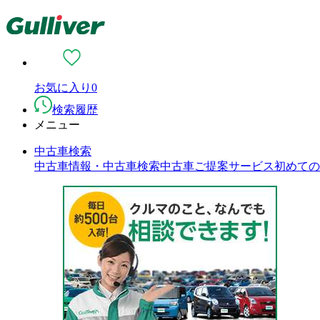
お気に入り
0
検索履歴
メニュー
中古車検索
中古車情報・中古車検索
中古車ご提案サービス
初めての