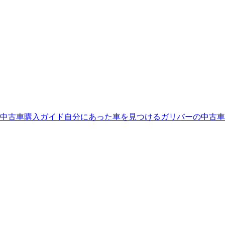
中古車購入ガイド
自分にあった車を見つける
ガリバーの中古車