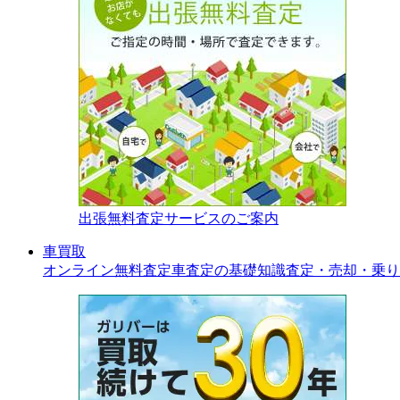
出張無料査定サービスのご案内
車買取
オンライン無料査定
車査定の基礎知識
査定・売却・乗り