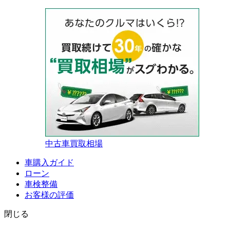
中古車買取相場
車購入ガイド
ローン
車検整備
お客様の評価
閉じる