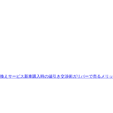
換えサービス
新車購入時の値引き交渉術
ガリバーで売るメリッ