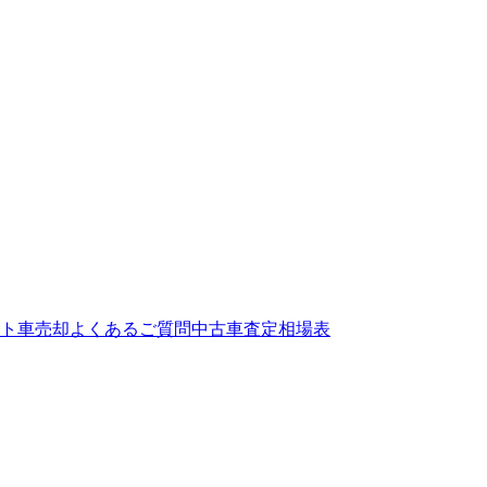
ト
車売却よくあるご質問
中古車査定相場表