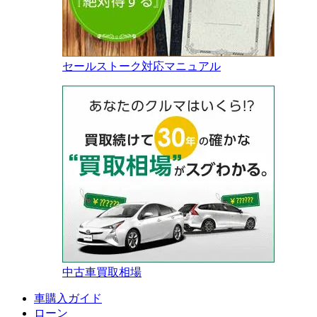
セールストーク対応マニュアル
中古車買取相場
車購入ガイド
ローン