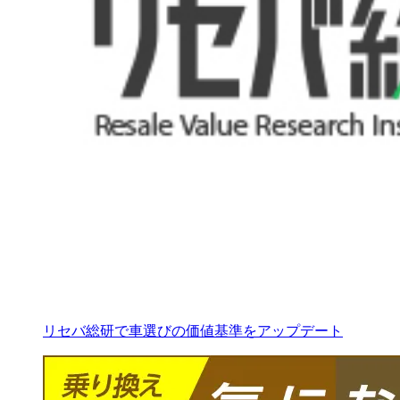
リセバ総研で車選びの価値基準をアップデート