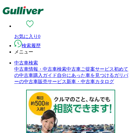
お気に入り
0
検索履歴
メニュー
中古車検索
中古車情報・中古車検索
中古車ご提案サービス
初めて
の中古車購入ガイド
自分にあった車を見つける
ガリバ
ーの中古車販売サービス
新車・中古車カタログ