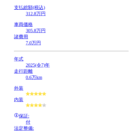
支払総額(税込)
312
.8
万円
車両価格
305
.8
万円
諸費用
7
.0
万円
年式
2025(令7)年
走行距離
0.6万km
外装
内装
保証:
付
法定整備: