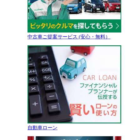
中古車ご提案サービス (安心・無料）
自動車ローン