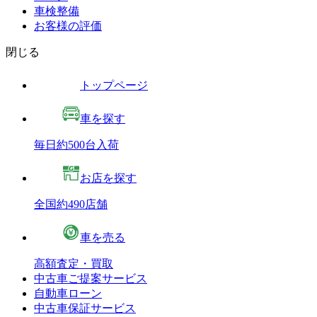
車検整備
お客様の評価
閉じる
トップページ
車を探す
毎日約500台入荷
お店を探す
全国約490店舗
車を売る
高額査定・買取
中古車ご提案サービス
自動車ローン
中古車保証サービス