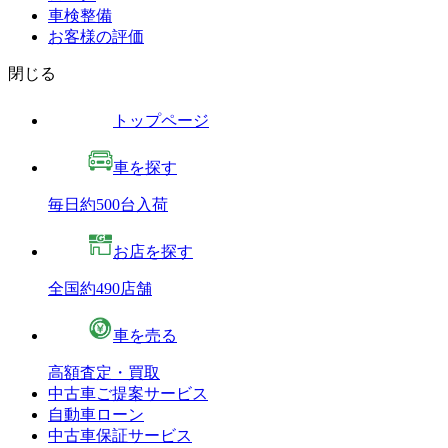
車検整備
お客様の評価
閉じる
トップページ
車を探す
毎日約500台入荷
お店を探す
全国約490店舗
車を売る
高額査定・買取
中古車ご提案サービス
自動車ローン
中古車保証サービス