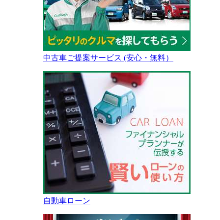
中古車ご提案サービス (安心・無料）
自動車ローン