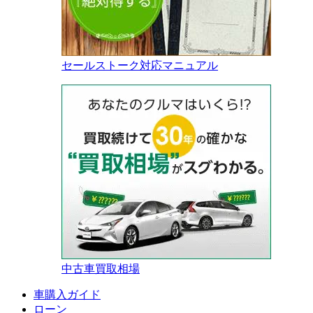
セールストーク対応マニュアル
中古車買取相場
車購入ガイド
ローン