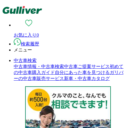
お気に入り
0
検索履歴
メニュー
中古車検索
中古車情報・中古車検索
中古車ご提案サービス
初めて
の中古車購入ガイド
自分にあった車を見つける
ガリバ
ーの中古車販売サービス
新車・中古車カタログ