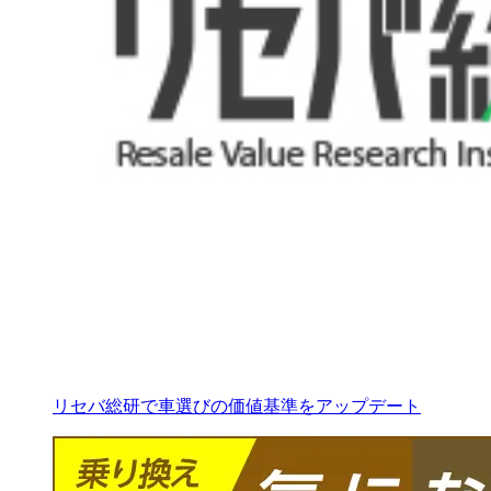
リセバ総研で車選びの価値基準をアップデート