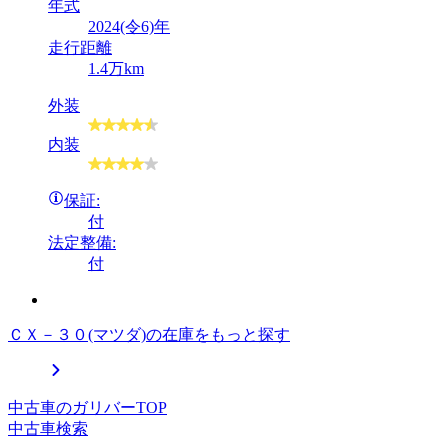
年式
2024(令6)年
走行距離
1.4万km
外装
内装
保証:
付
法定整備:
付
ＣＸ－３０(マツダ)の在庫をもっと探す
中古車のガリバーTOP
中古車検索