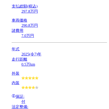
支払総額(税込)
297
.8
万円
車両価格
290
.8
万円
諸費用
7
.0
万円
年式
2025(令7)年
走行距離
0.5万km
外装
内装
保証:
付
法定整備: