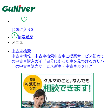
お気に入り
0
検索履歴
メニュー
中古車検索
中古車情報・中古車検索
中古車ご提案サービス
初めて
の中古車購入ガイド
自分にあった車を見つける
ガリバ
ーの中古車販売サービス
新車・中古車カタログ