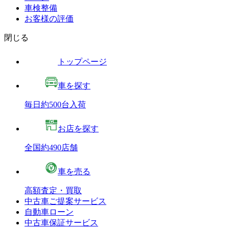
車検整備
お客様の評価
閉じる
トップページ
車を探す
毎日約500台入荷
お店を探す
全国約490店舗
車を売る
高額査定・買取
中古車ご提案サービス
自動車ローン
中古車保証サービス