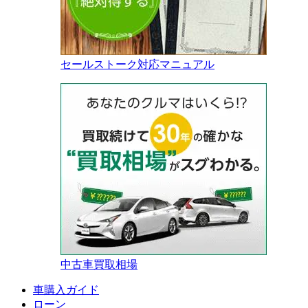
セールストーク対応マニュアル
中古車買取相場
車購入ガイド
ローン