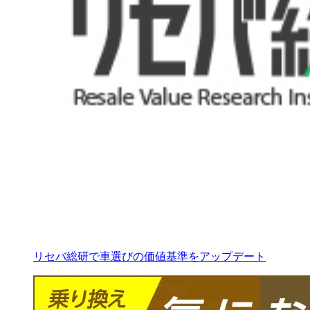
リセバ総研で車選びの価値基準をアップデート