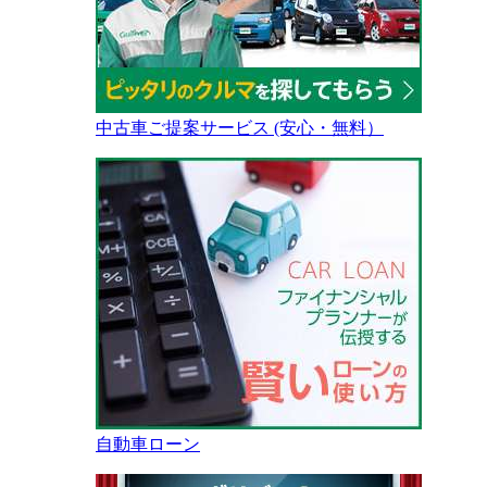
中古車ご提案サービス (安心・無料）
自動車ローン