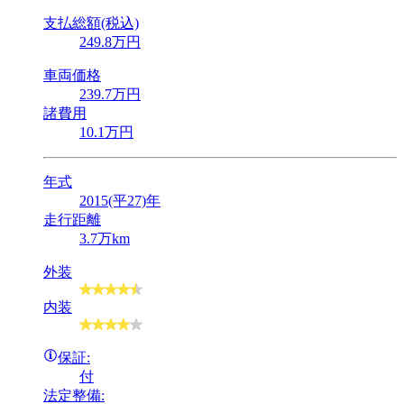
支払総額(税込)
249
.8
万円
車両価格
239
.7
万円
諸費用
10
.1
万円
年式
2015(平27)年
走行距離
3.7万km
外装
内装
保証:
付
法定整備: